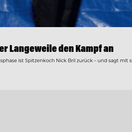
 der Langeweile den Kampf an
phase ist Spitzenkoch Nick Bril zurück – und sagt mi