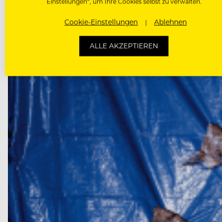
Einstellungen“, um Ihre Cookies selbst zu verwalten.
24.000 € Miete, 13.000 € Energiekosten: Das alte „Th
wollte –…
Cookie-Einstellungen
Ablehnen
ALLE AKZEPTIEREN