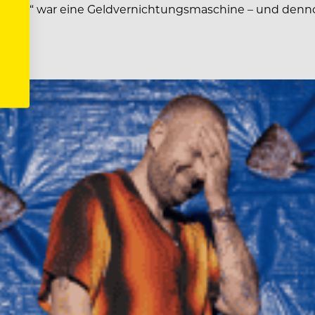
e Jane“ war eine Geldvernichtungsmaschine – und dennoc