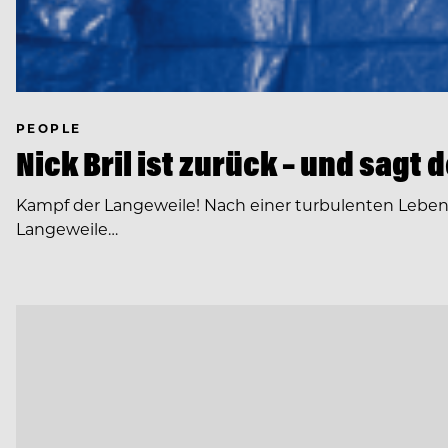
PEOPLE
Nick Bril ist zurück – und sagt
Kampf der Langeweile! Nach einer turbulenten Lebens
Langeweile…