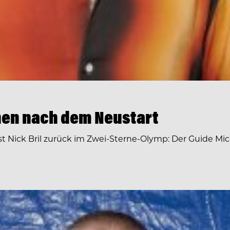
rnen nach dem Neustart
Nick Bril zurück im Zwei-Sterne-Olymp: Der Guide Mic