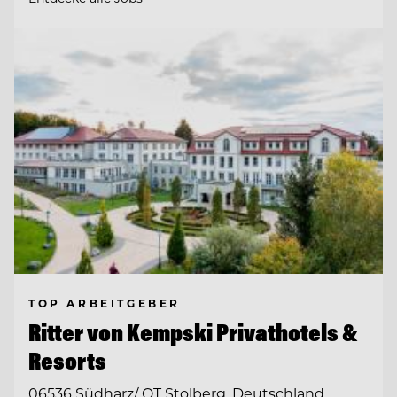
TOP ARBEITGEBER
Ritter von Kempski Privathotels &
Resorts
06536 Südharz/ OT Stolberg, Deutschland