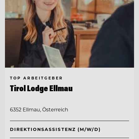
TOP ARBEITGEBER
Tirol Lodge Ellmau
6352 Ellmau, Österreich
DIREKTIONSASSISTENZ (M/W/D)