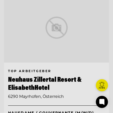
TOP ARBEITGEBER
Neuhaus Zillertal Resort &
ElisabethHotel
JOBS
6290 Mayrhofen, Österreich
HAUSDAME / GOUVERNANTE (M/W/D)