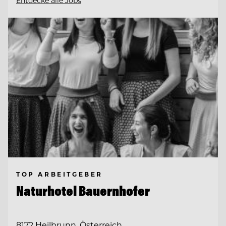
Entdecke alle Jobs
TOP ARBEITGEBER
Naturhotel Bauernhofer
8172 Heilbrunn, Österreich