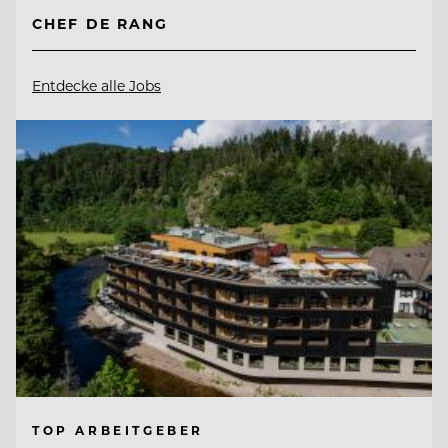
CHEF DE RANG
Entdecke alle Jobs
TOP ARBEITGEBER