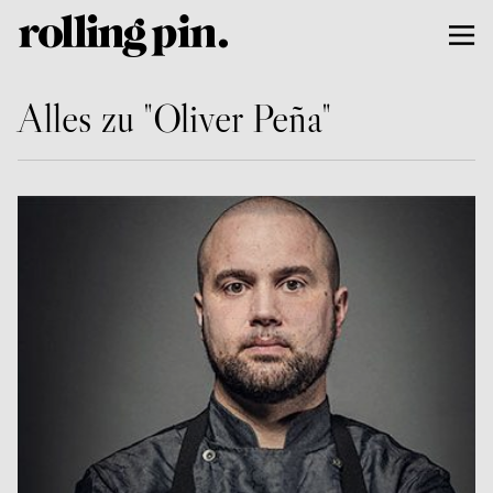
Alles zu "Oliver Peña"