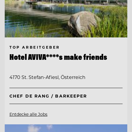
TOP ARBEITGEBER
Hotel AVIVA****s make friends
4170 St. Stefan-Afiesl, Österreich
CHEF DE RANG / BARKEEPER
Entdecke alle Jobs