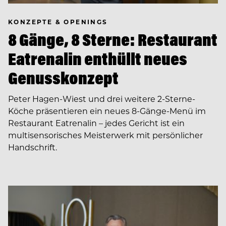
KONZEPTE & OPENINGS
8 Gänge, 8 Sterne: Restaurant
Eatrenalin enthüllt neues
Genusskonzept
Peter Hagen-Wiest und drei weitere 2-Sterne-
Köche präsentieren ein neues 8-Gänge-Menü im
Restaurant Eatrenalin – jedes Gericht ist ein
multisensorisches Meisterwerk mit persönlicher
Handschrift.