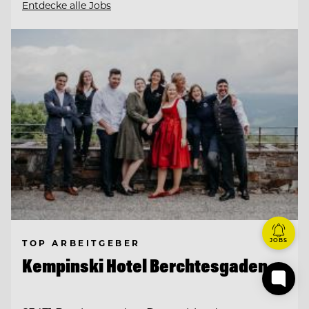
Entdecke alle Jobs
JOBS
TOP ARBEITGEBER
Kempinski Hotel Berchtesgaden