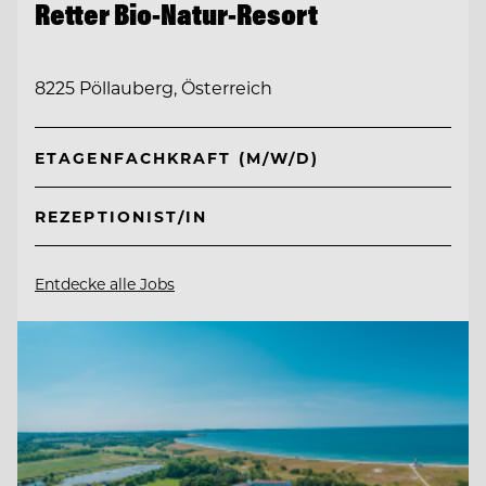
Retter Bio-Natur-Resort
8225 Pöllauberg, Österreich
ETAGENFACHKRAFT (M/W/D)
REZEPTIONIST/IN
Entdecke alle Jobs