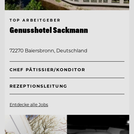
TOP ARBEITGEBER
Genusshotel Sackmann
72270 Baiersbronn, Deutschland
CHEF PÂTISSIER/KONDITOR
REZEPTIONSLEITUNG
Entdecke alle Jobs