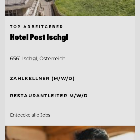
TOP ARBEITGEBER
Hotel Post Ischgl
6561 Ischgl, Österreich
ZAHLKELLNER (M/W/D)
RESTAURANTLEITER M/W/D
Entdecke alle Jobs