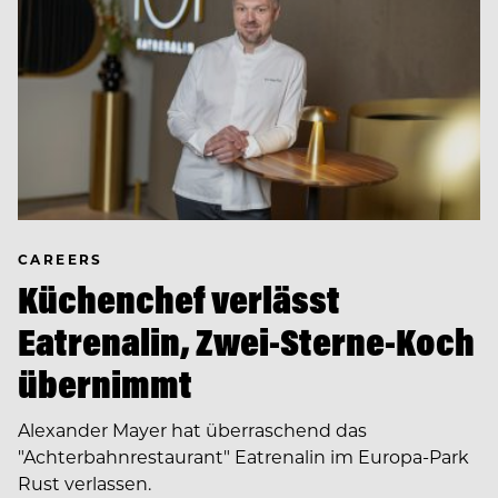
CAREERS
Küchenchef verlässt
Eatrenalin, Zwei-Sterne-Koch
übernimmt
Alexander Mayer hat überraschend das
"Achterbahnrestaurant" Eatrenalin im Europa-Park
Rust verlassen.