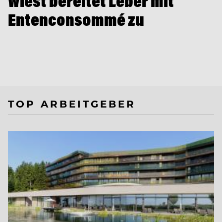
Wiest bereitet Leber mit
Entenconsommé zu
TOP ARBEITGEBER