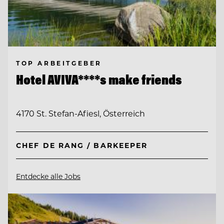
TOP ARBEITGEBER
Hotel AVIVA****s make friends
4170 St. Stefan-Afiesl, Österreich
CHEF DE RANG / BARKEEPER
Entdecke alle Jobs