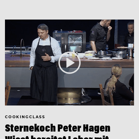
COOKINGCLASS
Sternekoch Peter Hagen