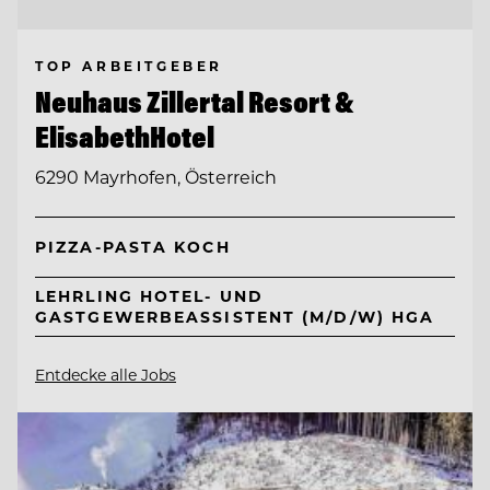
TOP ARBEITGEBER
Neuhaus Zillertal Resort &
ElisabethHotel
6290 Mayrhofen, Österreich
PIZZA-PASTA KOCH
LEHRLING HOTEL- UND
GASTGEWERBEASSISTENT (M/D/W) HGA
Entdecke alle Jobs