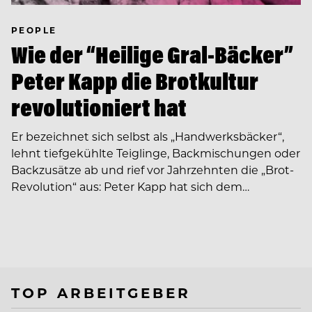
PEOPLE
Wie der “Heilige Gral-Bäcker”
Peter Kapp die Brotkultur
revolutioniert hat
Er bezeichnet sich selbst als „Handwerksbäcker“,
lehnt tiefgekühlte Teiglinge, Backmischungen oder
Backzusätze ab und rief vor Jahrzehnten die „Brot-
Revolution“ aus: Peter Kapp hat sich dem…
TOP ARBEITGEBER