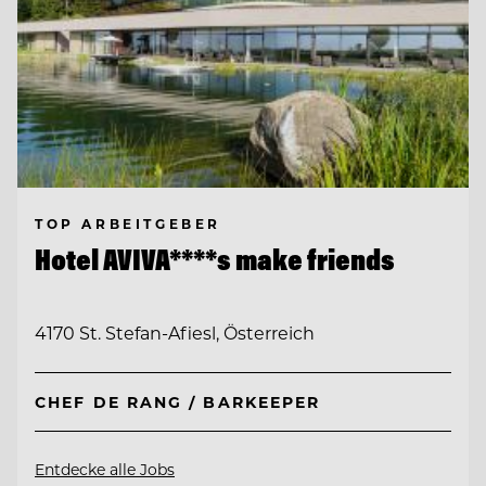
TOP ARBEITGEBER
Hotel AVIVA****s make friends
4170 St. Stefan-Afiesl, Österreich
CHEF DE RANG / BARKEEPER
Entdecke alle Jobs