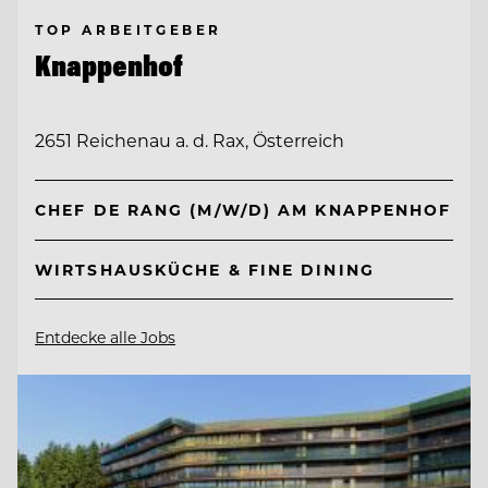
TOP ARBEITGEBER
Knappenhof
2651 Reichenau a. d. Rax, Österreich
CHEF DE RANG (M/W/D) AM KNAPPENHOF
WIRTSHAUSKÜCHE & FINE DINING
Entdecke alle Jobs