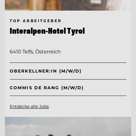
TOP ARBEITGEBER
Interalpen-Hotel Tyrol
6410 Telfs, Österreich
OBERKELLNER:IN (M/W/D)
COMMIS DE RANG (M/W/D)
Entdecke alle Jobs