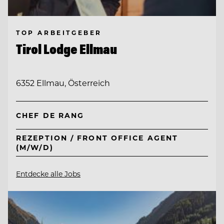
TOP ARBEITGEBER
Tirol Lodge Ellmau
6352 Ellmau, Österreich
CHEF DE RANG
REZEPTION / FRONT OFFICE AGENT
(M/W/D)
Entdecke alle Jobs