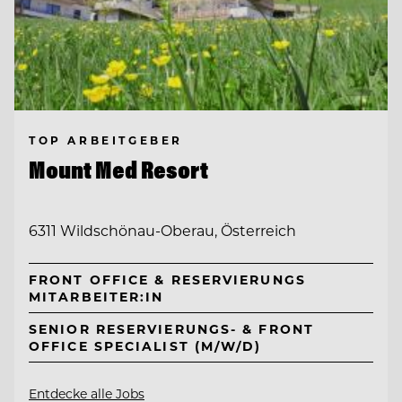
TOP ARBEITGEBER
Mount Med Resort
6311 Wildschönau-Oberau, Österreich
FRONT OFFICE & RESERVIERUNGS
MITARBEITER:IN
SENIOR RESERVIERUNGS- & FRONT
OFFICE SPECIALIST (M/W/D)
Entdecke alle Jobs