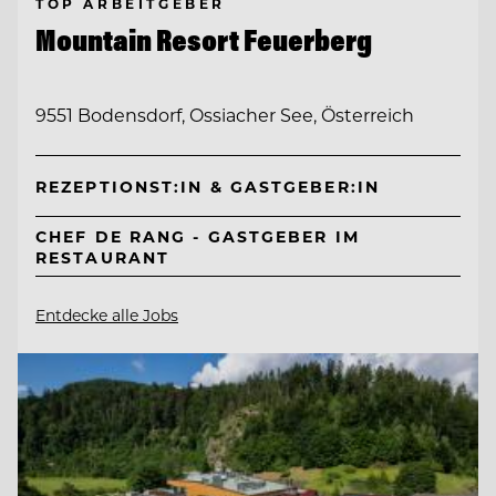
TOP ARBEITGEBER
Mountain Resort Feuerberg
9551 Bodensdorf, Ossiacher See, Österreich
REZEPTIONST:IN & GASTGEBER:IN
CHEF DE RANG - GASTGEBER IM
RESTAURANT
Entdecke alle Jobs