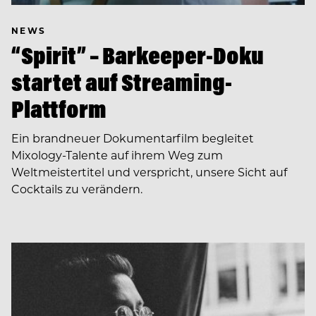
NEWS
“Spirit” – Barkeeper-Doku
startet auf Streaming-
Plattform
Ein brandneuer Dokumentarfilm begleitet
Mixology-Talente auf ihrem Weg zum
Weltmeistertitel und verspricht, unsere Sicht auf
Cocktails zu verändern.