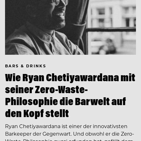
BARS & DRINKS
Wie Ryan Chetiyawardana mit
seiner Zero-Waste-
Philosophie die Barwelt auf
den Kopf stellt
Ryan Chetiyawardana ist einer der innovativsten
Barkeeper der Gegenwart. Und obwohl er die Zero-