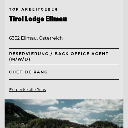
TOP ARBEITGEBER
Tirol Lodge Ellmau
6352 Ellmau, Österreich
RESERVIERUNG / BACK OFFICE AGENT
(M/W/D)
CHEF DE RANG
Entdecke alle Jobs