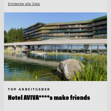
Entdecke alle Jobs
TOP ARBEITGEBER
Hotel AVIVA****s make friends