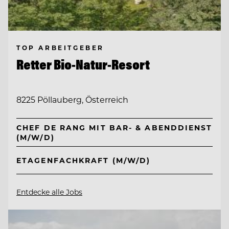
TOP ARBEITGEBER
Retter Bio-Natur-Resort
8225 Pöllauberg, Österreich
CHEF DE RANG MIT BAR- & ABENDDIENST
(M/W/D)
ETAGENFACHKRAFT (M/W/D)
Entdecke alle Jobs