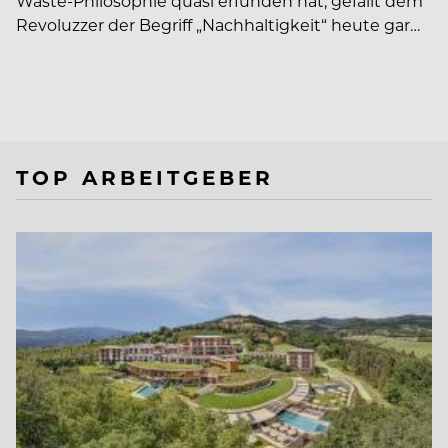
Waste-Philosophie quasi erfunden hat, gefällt dem
Revoluzzer der Begriff „Nachhaltigkeit“ heute gar…
TOP ARBEITGEBER