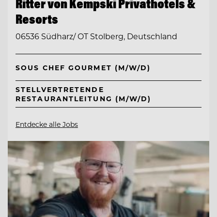
Ritter von Kempski Privathotels &
Resorts
06536 Südharz/ OT Stolberg, Deutschland
SOUS CHEF GOURMET (M/W/D)
STELLVERTRETENDE
RESTAURANTLEITUNG (M/W/D)
Entdecke alle Jobs