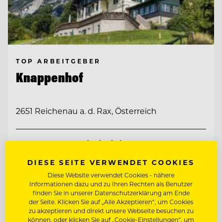
TOP ARBEITGEBER
Knappenhof
2651 Reichenau a. d. Rax, Österreich
CHEF DE RANG (M/W/D) AM KNAPPENHOF
DIESE SEITE VERWENDET COOKIES
WIRTSHAUSKÜCHE & FINE DINING
Diese Website verwendet Cookies - nähere
Informationen dazu und zu Ihren Rechten als Benutzer
finden Sie in unserer Datenschutzerklärung am Ende
Entdecke alle Jobs
der Seite. Klicken Sie auf „Alle Akzeptieren“, um Cookies
zu akzeptieren und direkt unsere Webseite besuchen zu
können, oder klicken Sie auf „Cookie-Einstellungen“, um