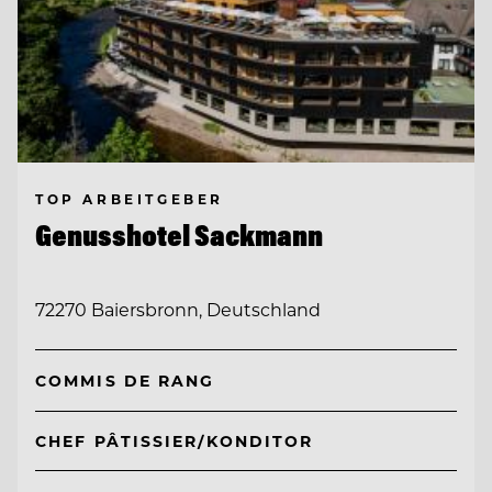
TOP ARBEITGEBER
Genusshotel Sackmann
72270 Baiersbronn, Deutschland
COMMIS DE RANG
CHEF PÂTISSIER/KONDITOR