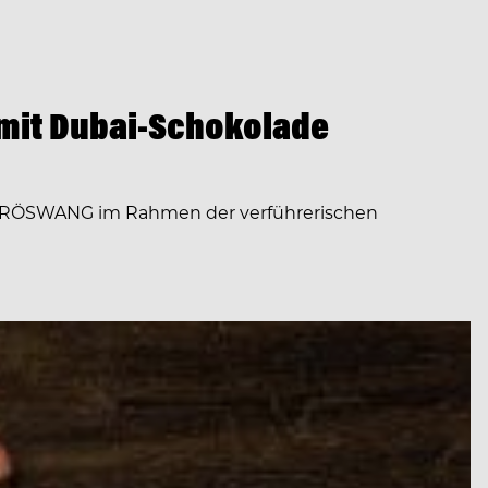
 mit Dubai-Schokolade
ert KRÖSWANG im Rahmen der verführerischen