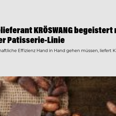
elieferant KRÖSWANG begeistert
r Patisserie-Linie
tschaftliche Effizienz Hand in Hand gehen müssen, lief