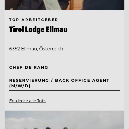
TOP ARBEITGEBER
Tirol Lodge Ellmau
6352 Ellmau, Österreich
CHEF DE RANG
RESERVIERUNG / BACK OFFICE AGENT
(M/W/D)
Entdecke alle Jobs