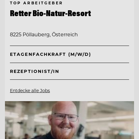
TOP ARBEITGEBER
Retter Bio-Natur-Resort
8225 Pöllauberg, Österreich
ETAGENFACHKRAFT (M/W/D)
REZEPTIONIST/IN
Entdecke alle Jobs