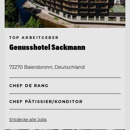
TOP ARBEITGEBER
Genusshotel Sackmann
72270 Baiersbronn, Deutschland
CHEF DE RANG
CHEF PÂTISSIER/KONDITOR
Entdecke alle Jobs