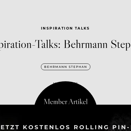
INSPIRATION TALKS
piration-Talks: Behrmann Ste
BEHRMANN STEPHAN
MAI 19, 2021
ETZT KOSTENLOS ROLLING PIN