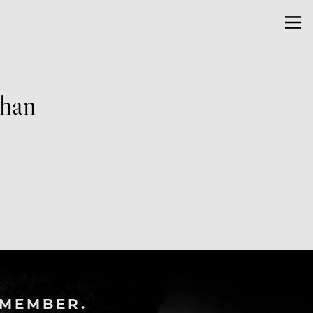
phan
-MEMBER.