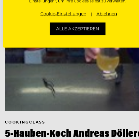
Einstellungen“, um Ihre Cookies selbst zu verwalten.
Cookie-Einstellungen
Ablehnen
ALLE AKZEPTIEREN
COOKINGCLASS
5-Hauben-Koch Andreas Döller