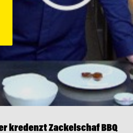
er kredenzt Zackelschaf BBQ