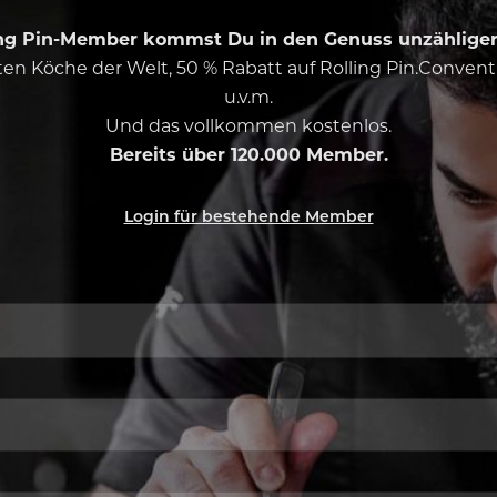
ing Pin-Member kommst Du in den Genuss unzähliger 
esten Köche der Welt, 50 % Rabatt auf Rolling Pin.Conven
u.v.m.
Und das vollkommen kostenlos.
Bereits über 120.000 Member.
Login für bestehende Member