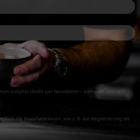
hen-Insights direkt per Newsletter – kompakt, relevant
lich die Basisfunktionen, wie z. B. die Registrierung als