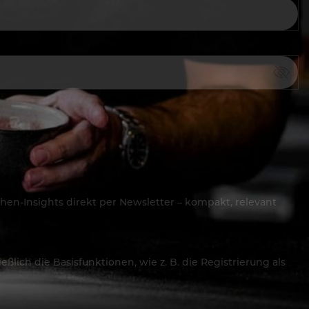
hen-Insights direkt per Newsletter – kompakt, relevant
lich die Basisfunktionen, wie z. B. die Registrierung als