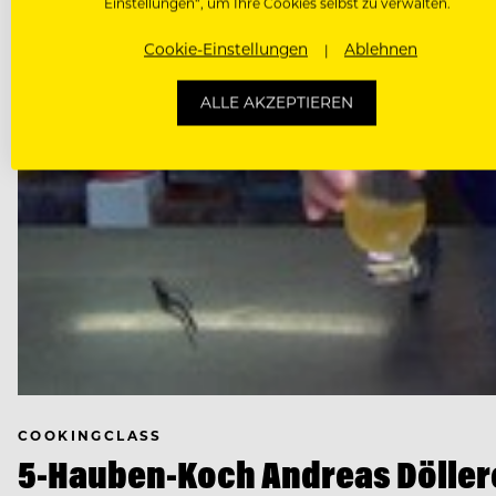
Einstellungen“, um Ihre Cookies selbst zu verwalten.
Cookie-Einstellungen
Ablehnen
ALLE AKZEPTIEREN
COOKINGCLASS
5-Hauben-Koch Andreas Döller