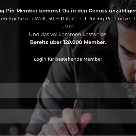
ing Pin-Member kommst Du in den Genuss unzähliger 
esten Köche der Welt, 50 % Rabatt auf Rolling Pin.Conven
u.v.m.
Und das vollkommen kostenlos.
Bereits über 120.000 Member.
Login für bestehende Member