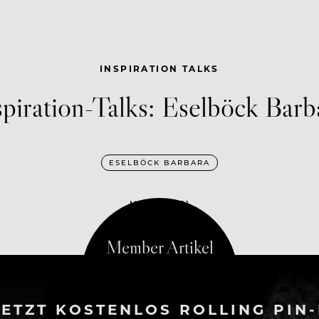
INSPIRATION TALKS
spiration-Talks: Eselböck Barb
ESELBÖCK BARBARA
MAI 19, 2021
ETZT KOSTENLOS ROLLING PIN