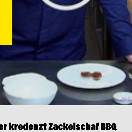
er kredenzt Zackelschaf BBQ