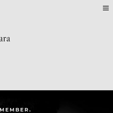
ara
-MEMBER.