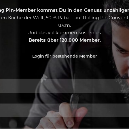
ing Pin-Member kommst Du in den Genuss unzähliger 
esten Köche der Welt, 50 % Rabatt auf Rolling Pin.Conven
u.v.m.
Und das vollkommen kostenlos.
Bereits über 120.000 Member.
Login für bestehende Member