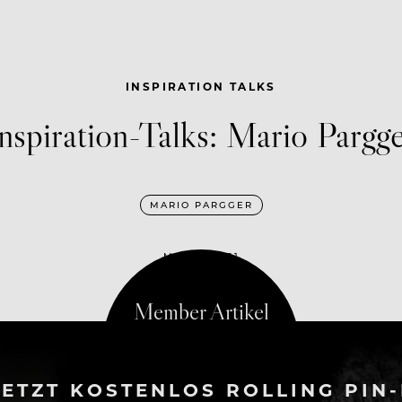
INSPIRATION TALKS
nspiration-Talks: Mario Pargg
MARIO PARGGER
MAI 19, 2021
ETZT KOSTENLOS ROLLING PIN