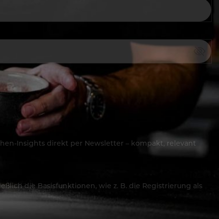
hen-Insights direkt per Newsletter – kompakt, relevant
lich die Basisfunktionen, wie z. B. die Registrierung als