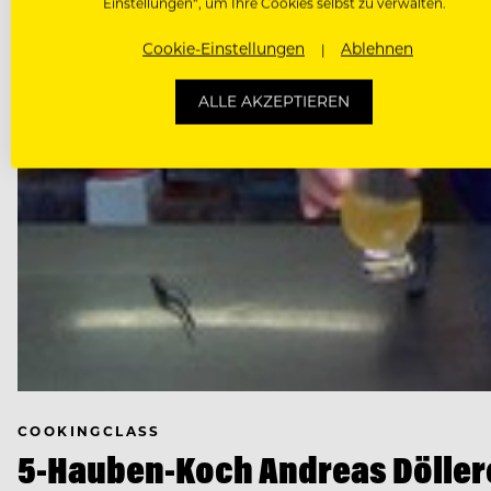
Einstellungen“, um Ihre Cookies selbst zu verwalten.
Cookie-Einstellungen
Ablehnen
ALLE AKZEPTIEREN
COOKINGCLASS
5-Hauben-Koch Andreas Döller