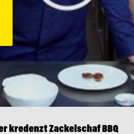
er kredenzt Zackelschaf BBQ