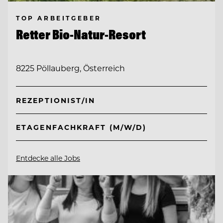
TOP ARBEITGEBER
Retter Bio-Natur-Resort
8225 Pöllauberg, Österreich
REZEPTIONIST/IN
ETAGENFACHKRAFT (M/W/D)
Entdecke alle Jobs