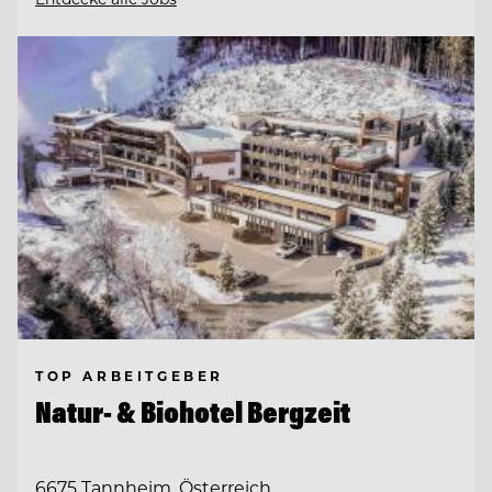
TOP ARBEITGEBER
Natur- & Biohotel Bergzeit
6675 Tannheim, Österreich