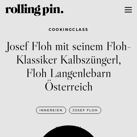
COOKINGCLASS
Josef Floh mit seinem Floh-
Klassiker Kalbszüngerl,
Floh Langenlebarn
Österreich
INNEREIEN
JOSEF FLOH
MAI 19, 2021