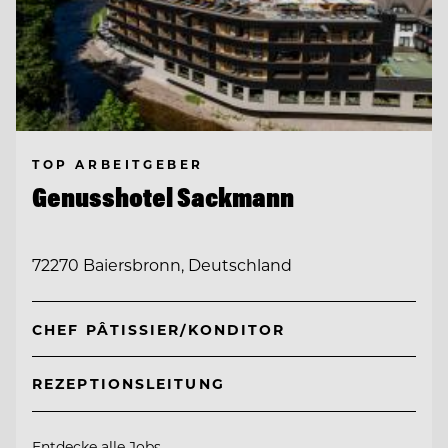
TOP ARBEITGEBER
Genusshotel Sackmann
72270 Baiersbronn, Deutschland
CHEF PÂTISSIER/KONDITOR
REZEPTIONSLEITUNG
Entdecke alle Jobs