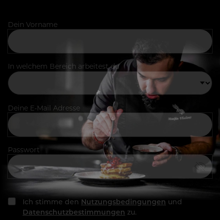
Dein Vorname
In welchem Bereich arbeitest du
Deine E-Mail Adresse
Passwort
Ich stimme den
Nutzungsbedingungen
und
Datenschutzbestimmungen
zu.