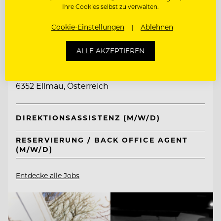
Ihre Cookies selbst zu verwalten.
Cookie-Einstellungen
Ablehnen
TOP ARBEITGEBER
Tirol Lodge Ellmau
ALLE AKZEPTIEREN
6352 Ellmau, Österreich
DIREKTIONSASSISTENZ (M/W/D)
RESERVIERUNG / BACK OFFICE AGENT
(M/W/D)
Entdecke alle Jobs