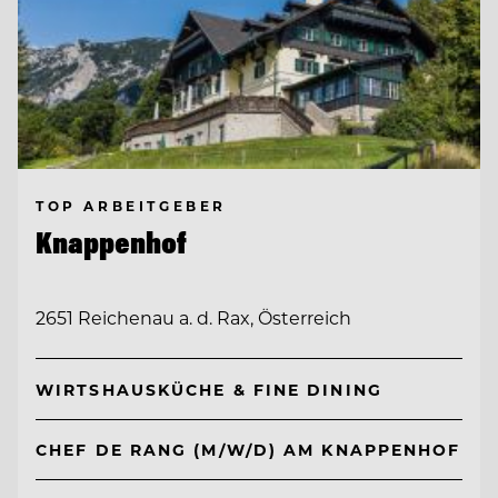
TOP ARBEITGEBER
Knappenhof
2651 Reichenau a. d. Rax, Österreich
WIRTSHAUSKÜCHE & FINE DINING
CHEF DE RANG (M/W/D) AM KNAPPENHOF