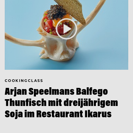
COOKINGCLASS
Arjan Speelmans Balfego
Thunfisch mit dreijährigem
Soja im Restaurant Ikarus