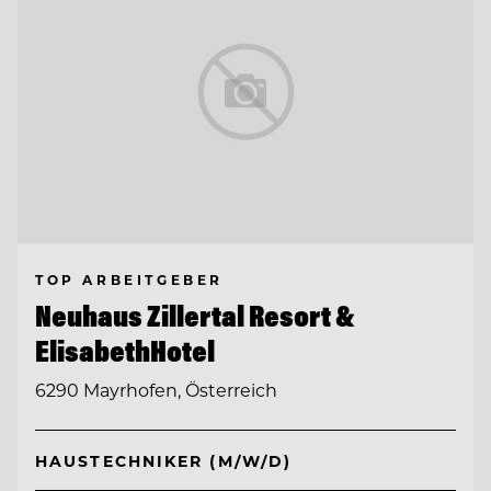
TOP ARBEITGEBER
Neuhaus Zillertal Resort &
ElisabethHotel
6290 Mayrhofen, Österreich
HAUSTECHNIKER (M/W/D)