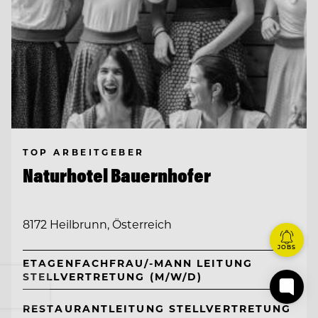
TOP ARBEITGEBER
Naturhotel Bauernhofer
8172 Heilbrunn, Österreich
JOBS
ETAGENFACHFRAU/-MANN LEITUNG
STELLVERTRETUNG (M/W/D)
RESTAURANTLEITUNG STELLVERTRETUNG