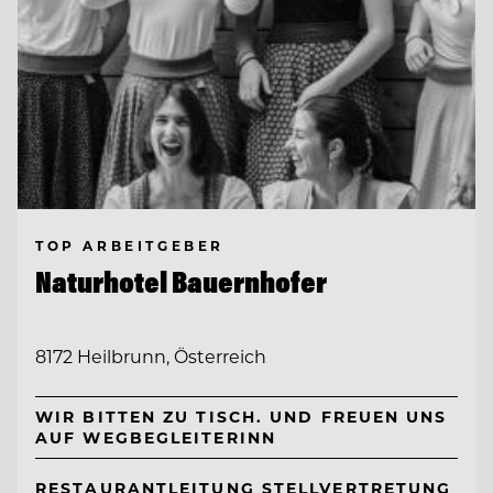
TOP ARBEITGEBER
Naturhotel Bauernhofer
8172 Heilbrunn, Österreich
WIR BITTEN ZU TISCH. UND FREUEN UNS
AUF WEGBEGLEITERINN
RESTAURANTLEITUNG STELLVERTRETUNG