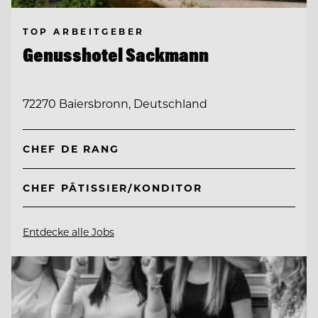
TOP ARBEITGEBER
Genusshotel Sackmann
72270 Baiersbronn, Deutschland
CHEF DE RANG
CHEF PÂTISSIER/KONDITOR
Entdecke alle Jobs