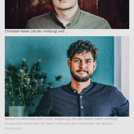
Christoph Kaiser (Jacobi, Freiburg) und …
Benjamin Mitschele (Alte Liebe, Augsburg). Sie alle haben somit wichtige
Fürsprecher unter den 100 Best Chefs und den Gewinnern der Rolling
Pin.Awards!