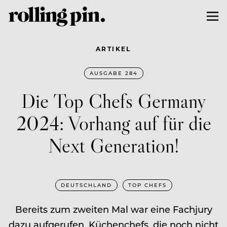
ARTIKEL
AUSGABE 284
Die Top Chefs Germany
2024: Vorhang auf für die
Next Generation!
DEUTSCHLAND
TOP CHEFS
Bereits zum zweiten Mal war eine Fachjury
dazu aufge­rufen, Küchenchefs, die noch nicht