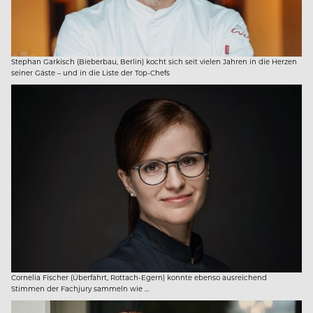
Stephan Garkisch (Bieberbau, Berlin) kocht sich seit vielen Jahren in die Herzen
seiner Gäste – und in die Liste der Top-Chefs
Cornelia Fischer (Überfahrt, Rottach-Egern) konnte ebenso ausreichend
Stimmen der Fachjury sammeln wie …