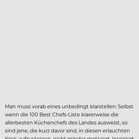
Man muss vorab eines unbedingt klarstellen: Selbst
wenn die 100 Best Chefs-Liste klarerweise die
allerbesten Küchenchefs des Landes ausweist, so
sind jene, die kurz davor sind, in diesen erlauchten
Kreis aufzusteigen, nicht minder motiviert, inspiriert