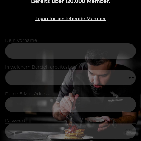
Bereits über 120.000 Member.
Login für bestehende Member
Dein Vorname
In welchem Bereich arbeitest du
Deine E-Mail Adresse
Passwort