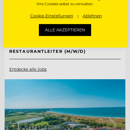
Ihre Cookies selbst zu verwalten.
Cookie-Einstellungen
Ablehnen
6561 Ischgl, Österreich
ALLE AKZEPTIEREN
ZAHLKELLNER (M/W/D)
RESTAURANTLEITER (M/W/D)
Entdecke alle Jobs