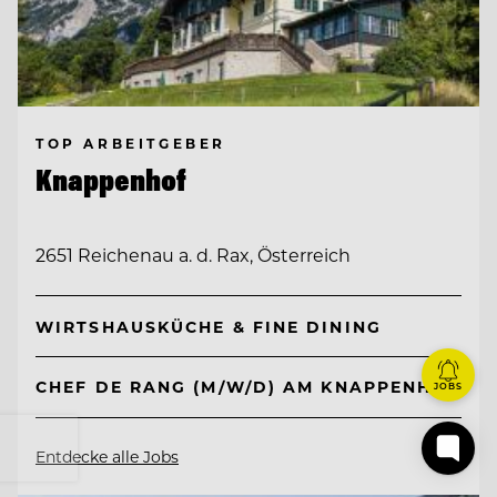
TOP ARBEITGEBER
Knappenhof
2651 Reichenau a. d. Rax, Österreich
WIRTSHAUSKÜCHE & FINE DINING
CHEF DE RANG (M/W/D) AM KNAPPENHOF
JOBS
Entdecke alle Jobs