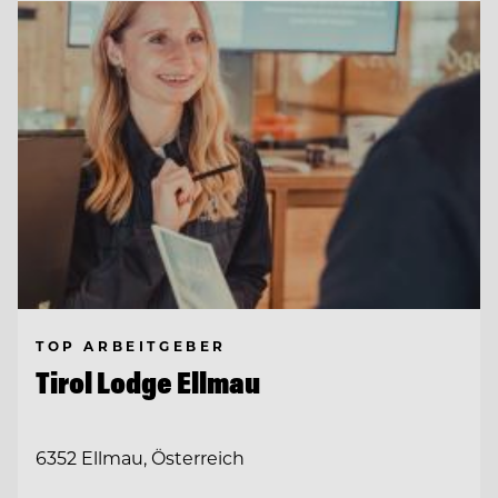
TOP ARBEITGEBER
Tirol Lodge Ellmau
6352 Ellmau, Österreich