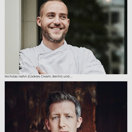
Nicholas Hahn (Cookies Cream, Berlin) und …