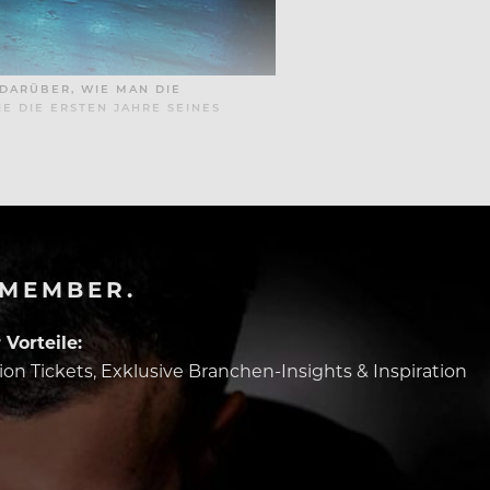
DARÜBER, WIE MAN DIE
 DIE ERSTEN JAHRE SEINES
-MEMBER.
Vorteile:
tion Tickets, Exklusive Branchen-Insights & Inspiration