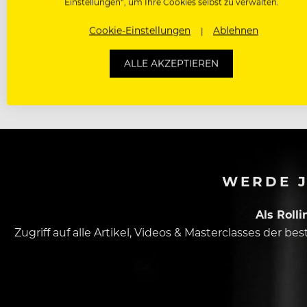
Einstellungen“, um Ihre Cookies selbst zu verwalten.
Cookie-Einstellungen
Ablehnen
ZUSAMMEN MIT STAR-CHOCOLATIER DOMINIQUE PERSOONE (RE
ALLE AKZEPTIEREN
LEBENSMITTELPRODUKTION DURCH GASTRONOMIE GERECHTER 
SCHAFFENS BEGLEITETEN.
WERDE J
Als Roll
Zugriff auf alle Artikel, Videos & Masterclasses der b