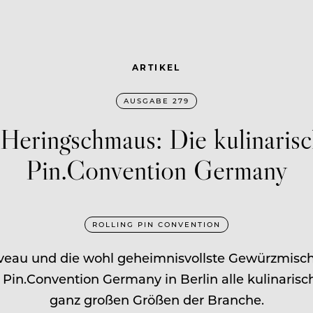
ARTIKEL
AUSGABE 279
eringschmaus: Die kulinarisch
Pin.Convention Germany
ROLLING PIN CONVENTION
eau und die wohl geheimnisvollste Gewürzmischu
Pin.Convention Germany in Berlin alle kulinaris
ganz großen Größen der Branche.