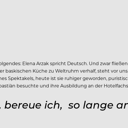
lgendes: Elena Arzak spricht Deutsch. Und zwar fließend.
der baskischen Küche zu Weltruhm verhalf, steht vor un
s Spektakels, heute ist sie ruhiger geworden, puristisch
Sebastiàn besuchte und ihre Ausbildung an der Hotelfach
, bereue ich, so lange a