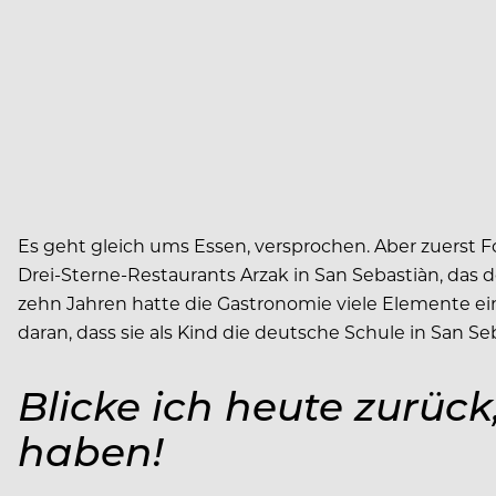
E
s geht gleich ums Essen, versprochen. Aber zuerst Fo
Drei-Sterne-Restaurants Arzak in San Sebastiàn, das 
zehn Jahren hatte die Gastronomie viele Elemente eine
daran, dass sie als Kind die deutsche Schule in San 
Blicke ich heute zurück
haben!