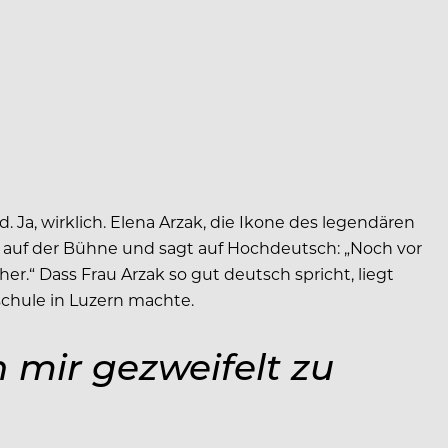
 Ja, wirklich. Elena Arzak, die Ikone des legendären
s auf der Bühne und sagt auf Hochdeutsch: „Noch vor
er.“ Dass Frau Arzak so gut deutsch spricht, liegt
schule in Luzern machte.
n mir gezweifelt zu