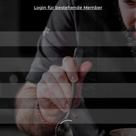
Login für bestehende Member