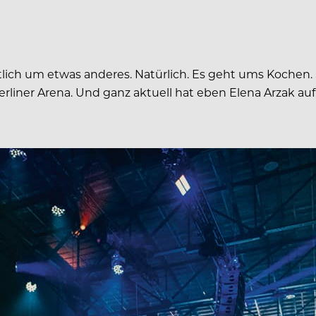
tlich um etwas anderes. Natürlich. Es geht ums Kochen. 
Berliner Arena. Und ganz aktuell hat eben Elena Arza