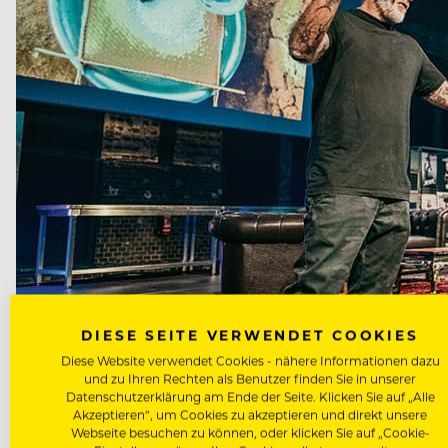
DIESE SEITE VERWENDET COOKIES
Diese Website verwendet Cookies - nähere Informationen dazu
und zu Ihren Rechten als Benutzer finden Sie in unserer
Datenschutzerklärung am Ende der Seite. Klicken Sie auf „Alle
Akzeptieren“, um Cookies zu akzeptieren und direkt unsere
Webseite besuchen zu können, oder klicken Sie auf „Cookie-