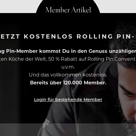
ETZT KOSTENLOS ROLLING PIN
ing Pin-Member kommst Du in den Genuss unzähliger 
esten Köche der Welt, 50 % Rabatt auf Rolling Pin.Conven
u.v.m.
Und das vollkommen kostenlos.
Bereits über 120.000 Member.
Login für bestehende Member