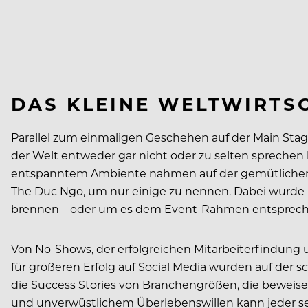
DAS KLEINE WELTWIRTS
Parallel zum einmaligen Geschehen auf der Main Stage
der Welt entweder gar nicht oder zu selten sprechen
entspanntem Ambiente nahmen auf der gemütlichen Cou
The Duc Ngo, um nur einige zu nennen. Dabei wurde –
brennen – oder um es dem Event-Rahmen entsprechen
Von No-Shows, der erfolgreichen Mitarbeiterfindung
für größeren Erfolg auf Social Media wurden auf der 
die Success Stories von Branchengrößen, die beweise
und unverwüstlichem Überlebenswillen kann jeder se