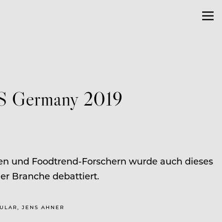
S Germany 2019
ten und Foodtrend-Forschern wurde auch dieses
r Branche debattiert.
BULAR, JENS AHNER