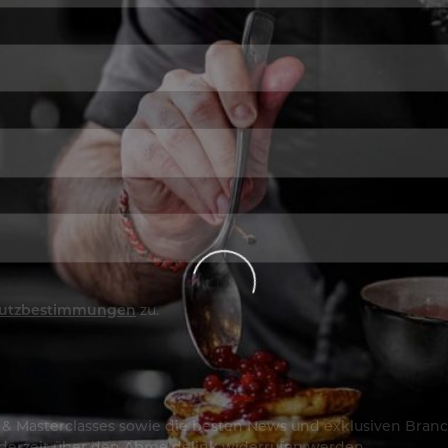
utzbestimmungen
zu.
os & Masterclasses sowie die besten News und exklusiven Branc
jederzeit über den Abmeldelink widerrufen werden.