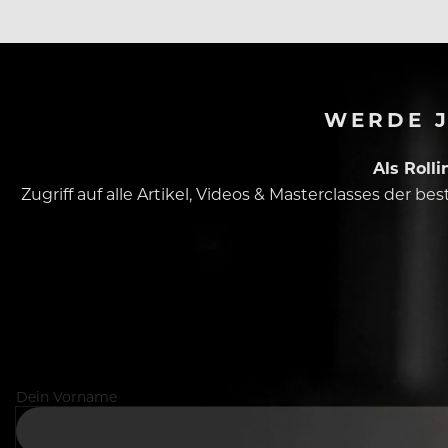
WERDE J
Als Roll
Zugriff auf alle Artikel, Videos & Masterclasses der b
Dein Vorname