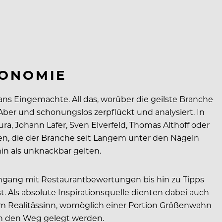
RONOMIE
ns Eingemachte. All das, worüber die geilste Branche
er und schonungslos zerpflückt und analysiert. In
, Johann Lafer, Sven Elverfeld, Thomas Althoff oder
en, die der Branche seit Langem unter den Nägeln
n als unknackbar gelten.
mgang mit Restaurantbewertungen bis hin zu Tipps
. Als absolute Inspirationsquelle dienten dabei auch
em Realitässinn, womöglich einer Portion Größenwahn
in den Weg gelegt werden.