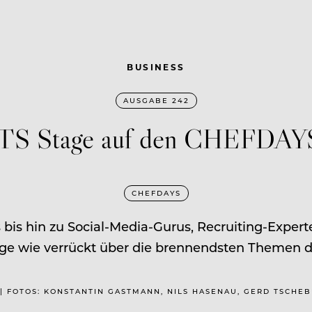
BUSINESS
AUSGABE 242
UTS Stage auf den CHEFDAY
CHEFDAYS
is hin zu Social-Media-Gurus, Recruiting-Exper
age wie verrückt über die brennendsten Themen de
 | FOTOS: KONSTANTIN GASTMANN, NILS HASENAU, GERD TSCHE