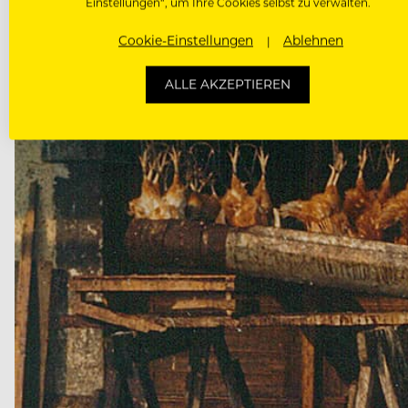
Einstellungen“, um Ihre Cookies selbst zu verwalten.
Pommes auch gleich mitbringen!‘“, erzählt der Sohn 
Cookie-Einstellungen
Ablehnen
ALLE AKZEPTIEREN