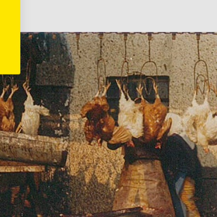
heute.