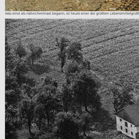
Was einst als Hähnchenmast begann, ist heute einer der größten Lebensmittelgroß