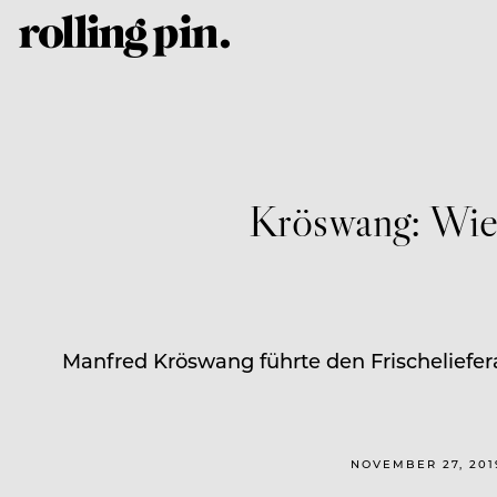
Kröswang: Wie
Manfred Kröswang führte den Frischeliefe
NOVEMBER 27, 201