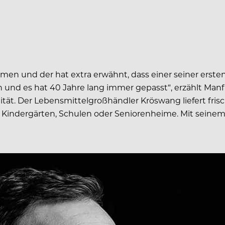
omen und der hat extra erwähnt, dass einer seiner ersten 
 und es hat 40 Jahre lang immer gepasst“, erzählt Manf
ät. Der Lebensmittelgroßhändler Kröswang liefert frisc
 Kindergärten, Schulen oder Seniorenheime. Mit seinem