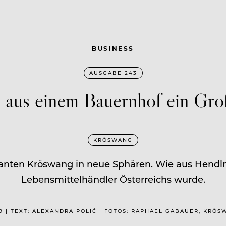
BUSINESS
AUSGABE 243
 aus einem Bauernhof ein Gro
KRÖSWANG
ranten Kröswang in neue Sphären. Wie aus Hendlm
Lebensmittelhändler Österreichs wurde.
9 | TEXT: ALEXANDRA POLIČ | FOTOS: RAPHAEL GABAUER, KRÖS