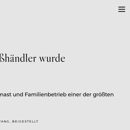
ßhändler wurde
ast und Familienbetrieb einer der größten
WANG, BEIGESTELLT