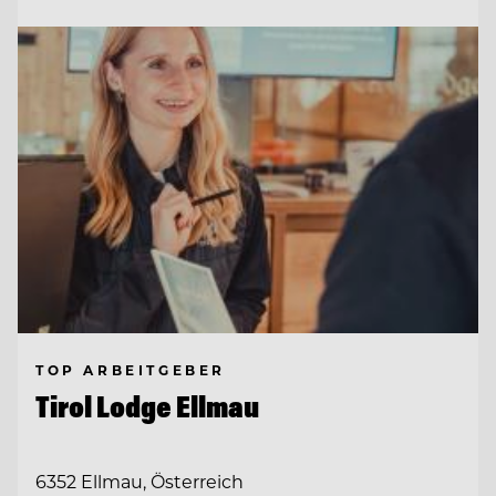
TOP ARBEITGEBER
Tirol Lodge Ellmau
6352 Ellmau, Österreich