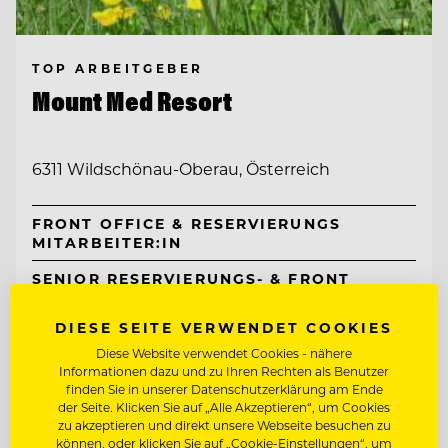
TOP ARBEITGEBER
Mount Med Resort
6311 Wildschönau-Oberau, Österreich
FRONT OFFICE & RESERVIERUNGS
MITARBEITER:IN
SENIOR RESERVIERUNGS- & FRONT
OFFICE SPECIALIST (M/W/D)
DIESE SEITE VERWENDET COOKIES
Entdecke alle Jobs
Diese Website verwendet Cookies - nähere
Informationen dazu und zu Ihren Rechten als Benutzer
finden Sie in unserer Datenschutzerklärung am Ende
der Seite. Klicken Sie auf „Alle Akzeptieren“, um Cookies
zu akzeptieren und direkt unsere Webseite besuchen zu
können, oder klicken Sie auf „Cookie-Einstellungen“, um