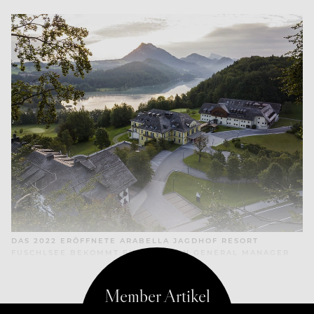
DAS 2022 ERÖFFNETE ARABELLA JAGDHOF RESORT
FUSCHLSEE BEKOMMT EINEN NEUEN GENERAL MANAGER