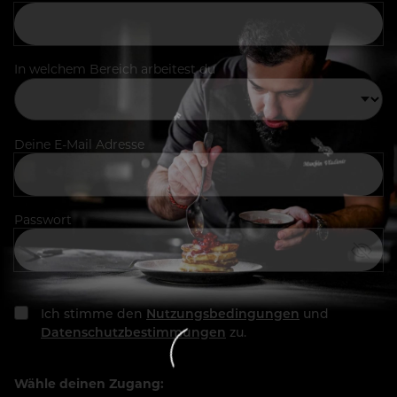
In welchem Bereich arbeitest du
Deine E-Mail Adresse
Passwort
Ich stimme den
Nutzungsbedingungen
und
Datenschutzbestimmungen
zu.
Wähle deinen Zugang: