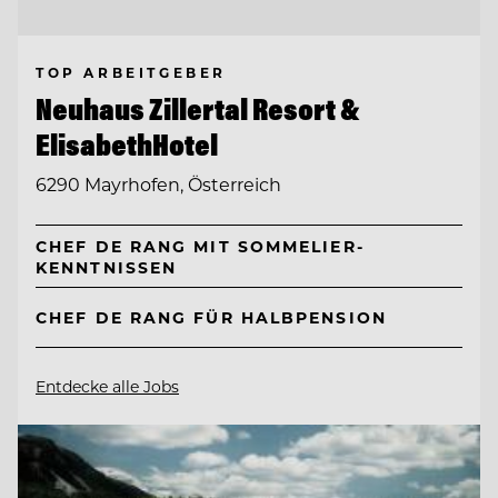
TOP ARBEITGEBER
Neuhaus Zillertal Resort &
ElisabethHotel
6290 Mayrhofen, Österreich
CHEF DE RANG MIT SOMMELIER-
KENNTNISSEN
CHEF DE RANG FÜR HALBPENSION
Entdecke alle Jobs