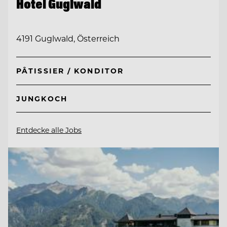
Hotel Guglwald
4191 Guglwald, Österreich
PÂTISSIER / KONDITOR
JUNGKOCH
Entdecke alle Jobs