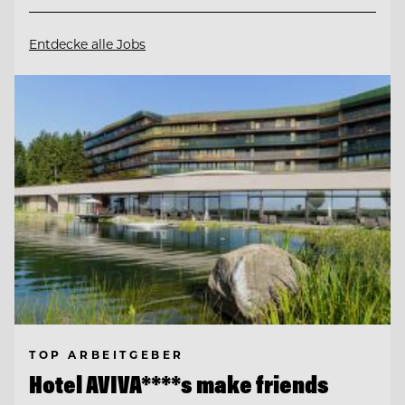
Entdecke alle Jobs
TOP ARBEITGEBER
Hotel AVIVA****s make friends