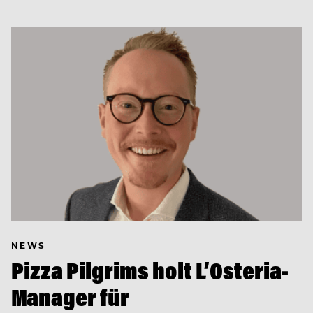
NEWS
Pizza Pilgrims holt L’Osteria-
Manager für