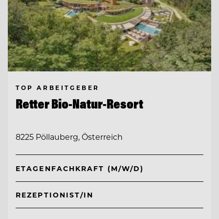
TOP ARBEITGEBER
Retter Bio-Natur-Resort
8225 Pöllauberg, Österreich
ETAGENFACHKRAFT (M/W/D)
REZEPTIONIST/IN