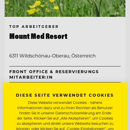
TOP ARBEITGEBER
Mount Med Resort
6311 Wildschönau-Oberau, Österreich
FRONT OFFICE & RESERVIERUNGS
MITARBEITER:IN
SENIOR RESERVIERUNGS- & FRONT
OFFICE SPECIALIST (M/W/D)
DIESE SEITE VERWENDET COOKIES
Diese Website verwendet Cookies - nähere
Informationen dazu und zu Ihren Rechten als Benutzer
Entdecke alle Jobs
finden Sie in unserer Datenschutzerklärung am Ende
der Seite. Klicken Sie auf „Alle Akzeptieren“, um Cookies
zu akzeptieren und direkt unsere Webseite besuchen zu
können, oder klicken Sie auf „Cookie-Einstellungen“, um