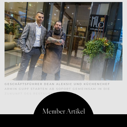
GESCHÄFTSFÜHRER DEAN ALEKSIC UND KÜCHENCHEF
ARMIN GUPF STARTEN AB SOFORT GEMEINSAM IN DIE
ZUKUNFT DES RESTAURANT MILO