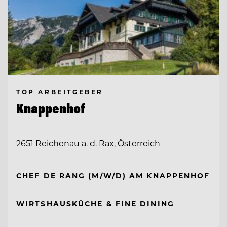
TOP ARBEITGEBER
Knappenhof
2651 Reichenau a. d. Rax, Österreich
CHEF DE RANG (M/W/D) AM KNAPPENHOF
WIRTSHAUSKÜCHE & FINE DINING