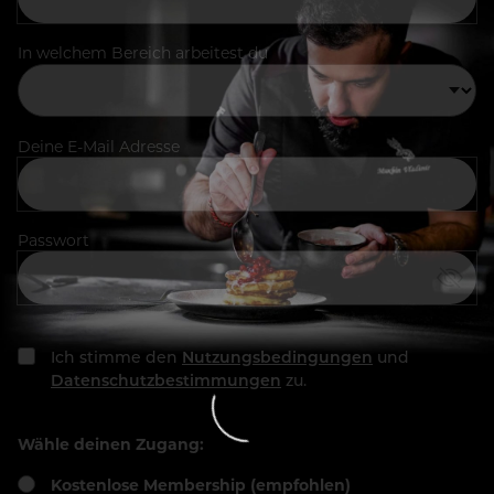
In welchem Bereich arbeitest du
Deine E-Mail Adresse
Passwort
Ich stimme den
Nutzungsbedingungen
und
Datenschutzbestimmungen
zu.
Wähle deinen Zugang:
Kostenlose Membership (empfohlen)