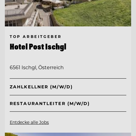
TOP ARBEITGEBER
Hotel Post Ischgl
6561 Ischgl, Österreich
ZAHLKELLNER (M/W/D)
RESTAURANTLEITER (M/W/D)
Entdecke alle Jobs