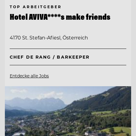
TOP ARBEITGEBER
Hotel AVIVA****s make friends
4170 St. Stefan-Afiesl, Österreich
CHEF DE RANG / BARKEEPER
Entdecke alle Jobs