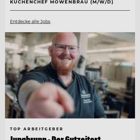
KÜCHENCHEF MÖWENBRÄU (M/W/D)
Entdecke alle Jobs
TOP ARBEITGEBER
Jungbrunn - Der Gutzeitort