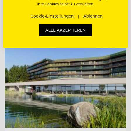
ETAGENFACHKRAFT (M/W/D)
Ihre Cookies selbst zu verwalten.
Cookie-Einstellungen
Ablehnen
REZEPTIONIST/IN
ALLE AKZEPTIEREN
Entdecke alle Jobs