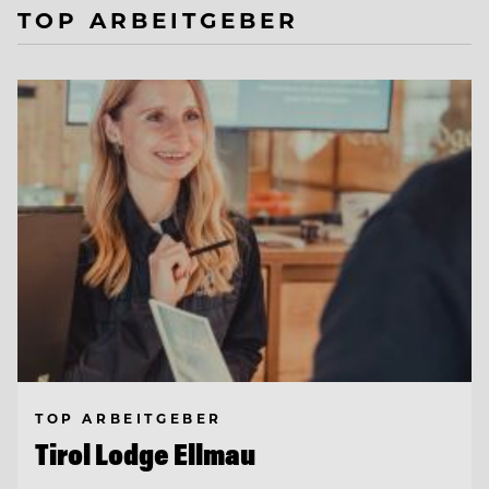
TOP ARBEITGEBER
TOP ARBEITGEBER
Tirol Lodge Ellmau