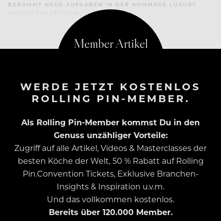
BEKOMMT NEUE AUFGABEN IN DER HOMMAGE LUXURY
HOTELS COLLECTION
WERDE JETZT KOSTENLOS
ROLLING PIN-MEMBER.
Als Rolling Pin-Member kommst Du in den
Genuss unzähliger Vorteile:
Zugriff auf alle Artikel, Videos & Masterclasses der
besten Köche der Welt, 50 % Rabatt auf Rolling
Pin.Convention Tickets, Exklusive Branchen-
Insights & Inspiration u.v.m.
Und das vollkommen kostenlos.
Bereits über 120.000 Member.