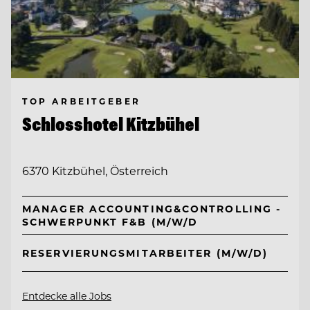
TOP ARBEITGEBER
Schlosshotel Kitzbühel
6370 Kitzbühel, Österreich
MANAGER ACCOUNTING&CONTROLLING -
SCHWERPUNKT F&B (M/W/D
RESERVIERUNGSMITARBEITER (M/W/D)
Entdecke alle Jobs