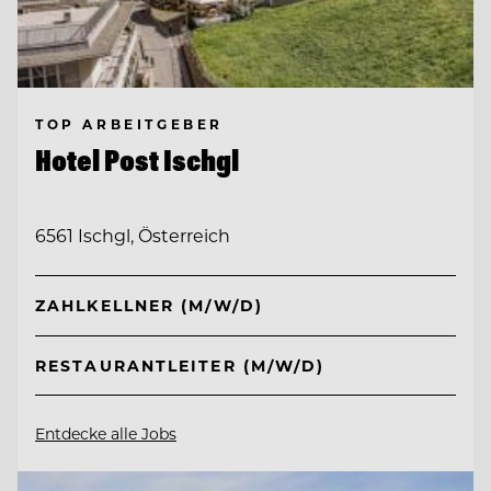
TOP ARBEITGEBER
Hotel Post Ischgl
6561 Ischgl, Österreich
ZAHLKELLNER (M/W/D)
RESTAURANTLEITER (M/W/D)
Entdecke alle Jobs