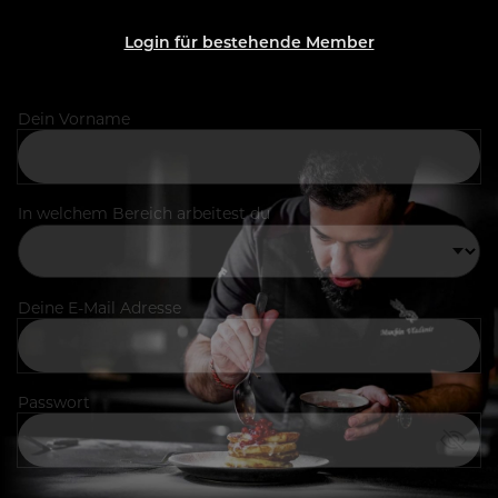
Login für bestehende Member
Dein Vorname
In welchem Bereich arbeitest du
Deine E-Mail Adresse
Passwort