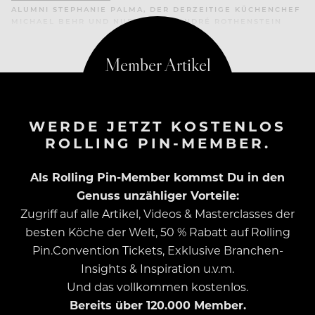
ALUMNI STEPHANIE PALMA, DER DERZEITIGE KÜCHENCHEF
MICHAEL BEHR UND NUEZUGANG ANDRÉ ROTHENSTEIN
WERDE JETZT KOSTENLOS
ROLLING PIN-MEMBER.
Als Rolling Pin-Member kommst Du in den
Genuss unzähliger Vorteile:
Zugriff auf alle Artikel, Videos & Masterclasses der
besten Köche der Welt, 50 % Rabatt auf Rolling
Pin.Convention Tickets, Exklusive Branchen-
Insights & Inspiration u.v.m.
Und das vollkommen kostenlos.
Bereits über 120.000 Member.