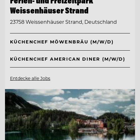
Ferien- und Freizeitpark
Weissenhäuser Strand
23758 Weissenhäuser Strand, Deutschland
KÜCHENCHEF MÖWENBRÄU (M/W/D)
KÜCHENCHEF AMERICAN DINER (M/W/D)
Entdecke alle Jobs