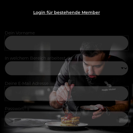
Login für bestehende Member
Dein Vorname
In welchem Bereich arbeitest du
Deine E-Mail Adresse
Passwort