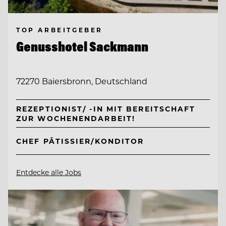
TOP ARBEITGEBER
Genusshotel Sackmann
72270 Baiersbronn, Deutschland
REZEPTIONIST/ -IN MIT BEREITSCHAFT
ZUR WOCHENENDARBEIT!
CHEF PÂTISSIER/KONDITOR
Entdecke alle Jobs