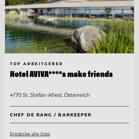
TOP ARBEITGEBER
Hotel AVIVA****s make friends
4170 St. Stefan-Afiesl, Österreich
CHEF DE RANG / BARKEEPER
Entdecke alle Jobs