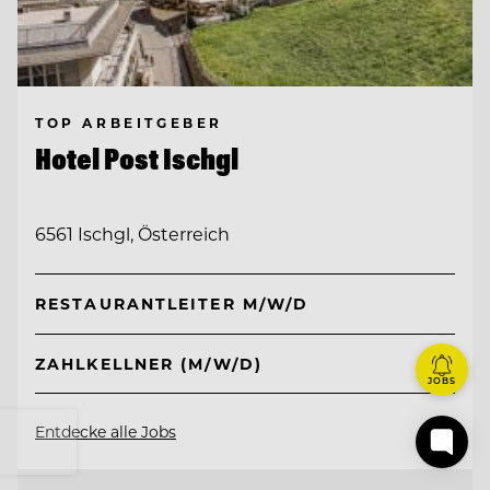
TOP ARBEITGEBER
Hotel Post Ischgl
6561 Ischgl, Österreich
RESTAURANTLEITER M/W/D
ZAHLKELLNER (M/W/D)
JOBS
Entdecke alle Jobs