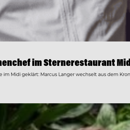
enchef im Sternerestaurant Mid
ge im Midi geklärt: Marcus Langer wechselt aus dem Kr