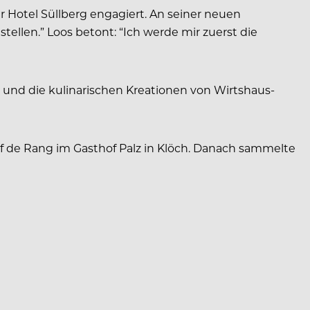
r Hotel Süllberg engagiert. An seiner neuen
ellen.” Loos betont: “Ich werde mir zuerst die
en und die kulinarischen Kreationen von Wirtshaus-
ef de Rang im Gasthof Palz in Klöch. Danach sammelte