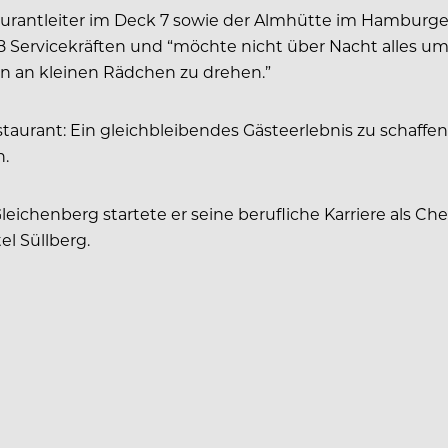
taurantleiter im Deck 7 sowie der Almhütte im Hamburge
 Servicekräften und “möchte nicht über Nacht alles umst
 an kleinen Rädchen zu drehen.”
restaurant: Ein gleichbleibendes Gästeerlebnis zu schaff
n.
eichenberg startete er seine berufliche Karriere als Ch
l Süllberg.