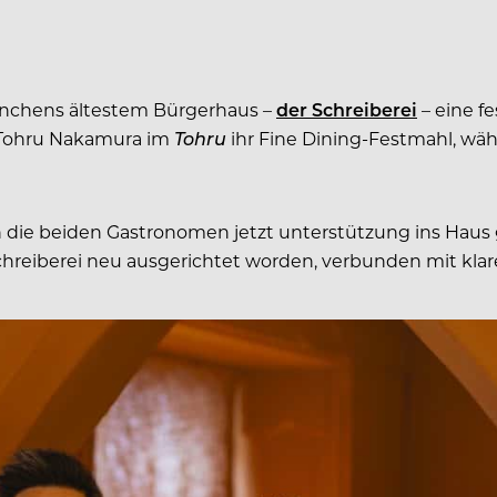
Münchens ältestem Bürgerhaus –
der Schreiberei
– eine f
f Tohru Nakamura im
Tohru
ihr Fine Dining-Festmahl, wä
 die beiden Gastronomen jetzt unterstützung ins Haus ge
eiberei neu ausgerichtet worden, verbunden mit klare