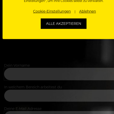
Einstellungen“, um Ihre Cookies selbst zu verwalten.
Als Roll
Cookie-Einstellungen
Ablehnen
Zugriff auf alle Artikel, Videos & Masterclasses der b
ALLE AKZEPTIEREN
Dein Vorname
In welchem Bereich arbeitest du
Deine E-Mail Adresse