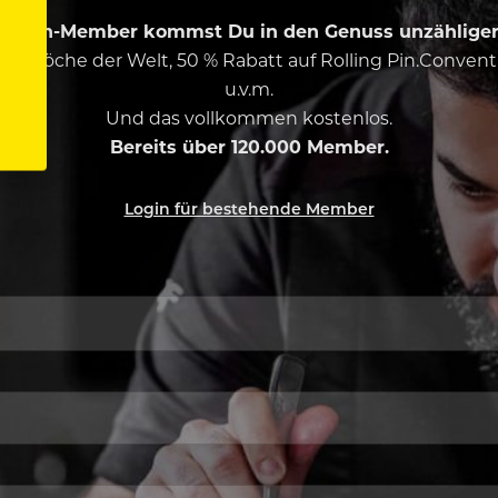
ing Pin-Member kommst Du in den Genuss unzähliger 
esten Köche der Welt, 50 % Rabatt auf Rolling Pin.Conven
u.v.m.
Und das vollkommen kostenlos.
Bereits über 120.000 Member.
Login für bestehende Member