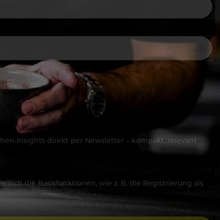
hen-Insights direkt per Newsletter – kompakt, relevant
lich die Basisfunktionen, wie z. B. die Registrierung als