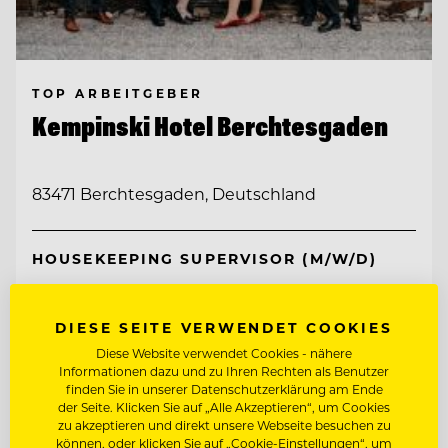
TOP ARBEITGEBER
Kempinski Hotel Berchtesgaden
83471 Berchtesgaden, Deutschland
HOUSEKEEPING SUPERVISOR (M/W/D)
COMMIS DE RANG BAR (M/W/D)
DIESE SEITE VERWENDET COOKIES
Diese Website verwendet Cookies - nähere
Informationen dazu und zu Ihren Rechten als Benutzer
Entdecke alle Jobs
finden Sie in unserer Datenschutzerklärung am Ende
der Seite. Klicken Sie auf „Alle Akzeptieren“, um Cookies
zu akzeptieren und direkt unsere Webseite besuchen zu
können, oder klicken Sie auf „Cookie-Einstellungen“, um