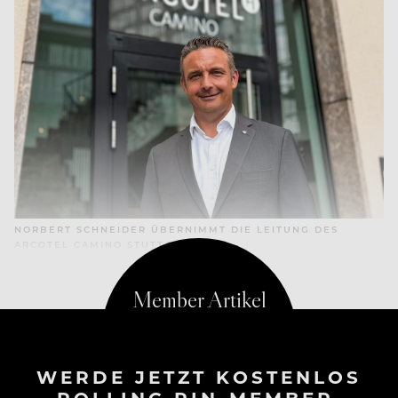
NORBERT SCHNEIDER ÜBERNIMMT DIE LEITUNG DES
ARCOTEL CAMINO STUTTGART
WERDE JETZT KOSTENLOS
ROLLING PIN-MEMBER.