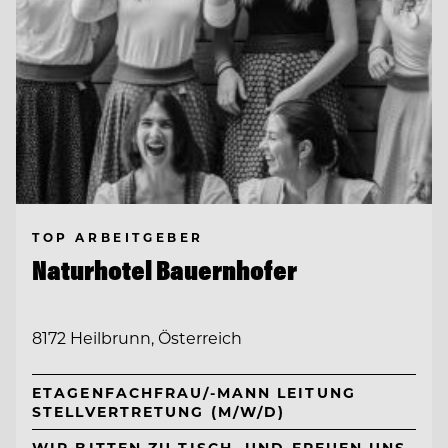
TOP ARBEITGEBER
Naturhotel Bauernhofer
8172 Heilbrunn, Österreich
ETAGENFACHFRAU/-MANN LEITUNG
STELLVERTRETUNG (M/W/D)
WIR BITTEN ZU TISCH. UND FREUEN UNS