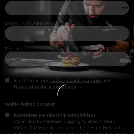
Deine E-Mail Adresse
Passwort
Ich stimme den
Nutzungsbedingungen
und
Datenschutzbestimmungen
zu.
Wähle deinen Zugang:
Kostenlose Membership (empfohlen)
Voller und kostenloser Zugang zu allen Artikeln,
Videos & Masterclasses sowie die besten News und
exklusiven Branchen-Insights direkt per Newsletter