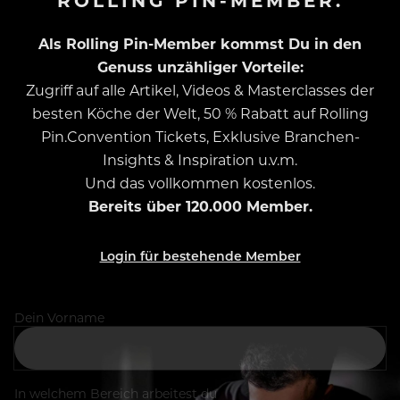
Als Rolling Pin-Member kommst Du in den
Genuss unzähliger Vorteile:
Zugriff auf alle Artikel, Videos & Masterclasses der
besten Köche der Welt, 50 % Rabatt auf Rolling
Pin.Convention Tickets, Exklusive Branchen-
Insights & Inspiration u.v.m.
Und das vollkommen kostenlos.
Bereits über 120.000 Member.
Login für bestehende Member
Dein Vorname
In welchem Bereich arbeitest du