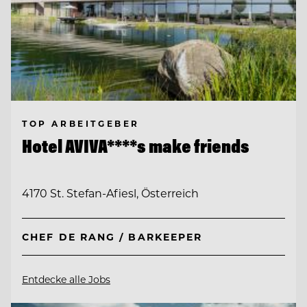
TOP ARBEITGEBER
Hotel AVIVA****s make friends
4170 St. Stefan-Afiesl, Österreich
CHEF DE RANG / BARKEEPER
Entdecke alle Jobs