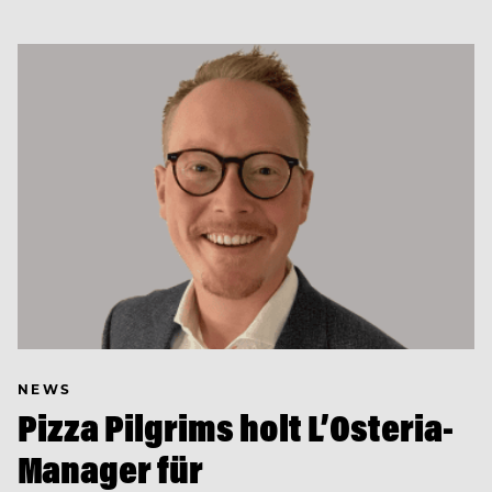
NEWS
Pizza Pilgrims holt L’Osteria-
Manager für