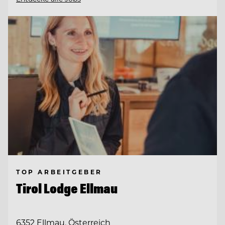
TOP ARBEITGEBER
Tirol Lodge Ellmau
6352 Ellmau, Österreich