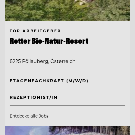
TOP ARBEITGEBER
Retter Bio-Natur-Resort
8225 Pöllauberg, Österreich
ETAGENFACHKRAFT (M/W/D)
REZEPTIONIST/IN
Entdecke alle Jobs