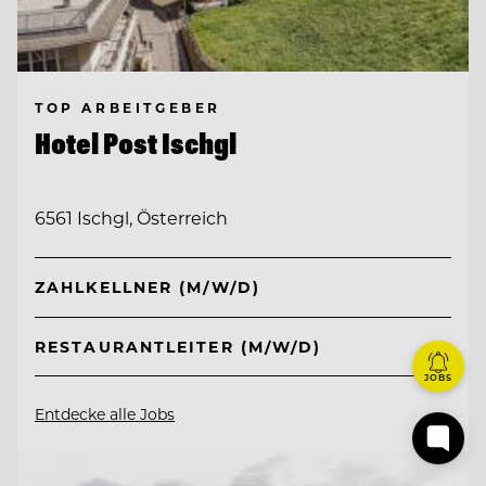
TOP ARBEITGEBER
Hotel Post Ischgl
6561 Ischgl, Österreich
ZAHLKELLNER (M/W/D)
RESTAURANTLEITER (M/W/D)
JOBS
Entdecke alle Jobs