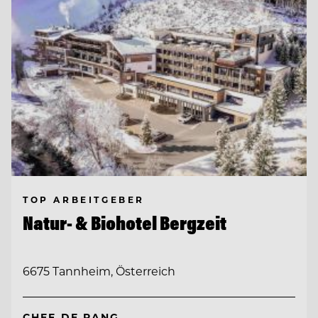
TOP ARBEITGEBER
Natur- & Biohotel Bergzeit
6675 Tannheim, Österreich
CHEF DE RANG