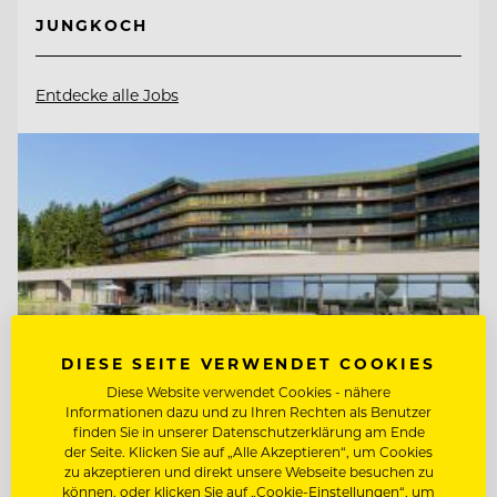
JUNGKOCH
Entdecke alle Jobs
DIESE SEITE VERWENDET COOKIES
Diese Website verwendet Cookies - nähere
Informationen dazu und zu Ihren Rechten als Benutzer
finden Sie in unserer Datenschutzerklärung am Ende
der Seite. Klicken Sie auf „Alle Akzeptieren“, um Cookies
zu akzeptieren und direkt unsere Webseite besuchen zu
TOP ARBEITGEBER
können, oder klicken Sie auf „Cookie-Einstellungen“, um