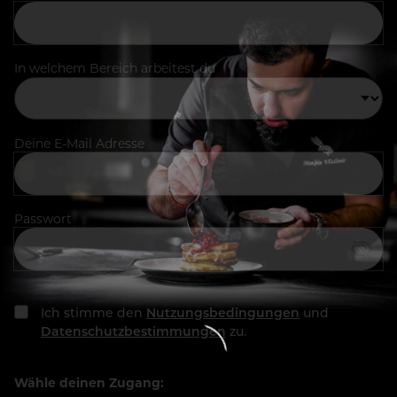
In welchem Bereich arbeitest du
Deine E-Mail Adresse
Passwort
Ich stimme den
Nutzungsbedingungen
und
Datenschutzbestimmungen
zu.
Wähle deinen Zugang: