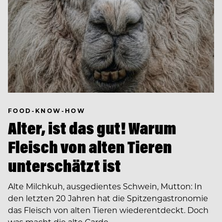
FOOD-KNOW-HOW
Alter, ist das gut! Warum
Fleisch von alten Tieren
unterschätzt ist
Alte Milchkuh, ausgedientes Schwein, Mutton: In
den letzten 20 Jahren hat die Spitzengastronomie
das Fleisch von alten Tieren wiederentdeckt. Doch
was macht die alte Garde…