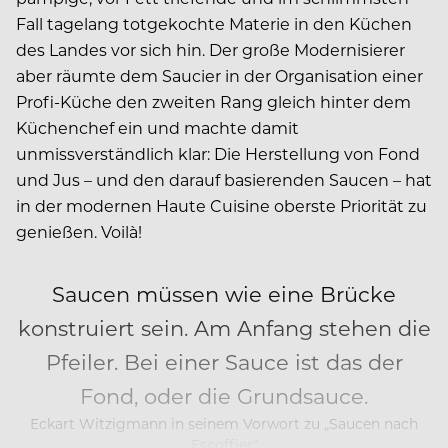
Fall tagelang totgekochte Materie in den Küchen
des Landes vor sich hin. Der große Modernisierer
aber räumte dem Saucier in der Organisation einer
Profi-Küche den zweiten Rang gleich hinter dem
Küchenchef ein und machte damit
unmissverständlich klar: Die Herstellung von Fond
und Jus – und den darauf basierenden Saucen – hat
in der modernen Haute Cuisine oberste Priorität zu
genießen. Voilà!
Saucen müssen wie eine Brücke
konstruiert sein. Am Anfang stehen die
Pfeiler. Bei einer Sauce ist das der
Fond, oder die Grundsauce.
Eckart Witzigmann in seinem Vorwort zu „Saucen nach
Escoffier“