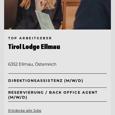
TOP ARBEITGEBER
Tirol Lodge Ellmau
6352 Ellmau, Österreich
DIREKTIONSASSISTENZ (M/W/D)
RESERVIERUNG / BACK OFFICE AGENT
(M/W/D)
Entdecke alle Jobs