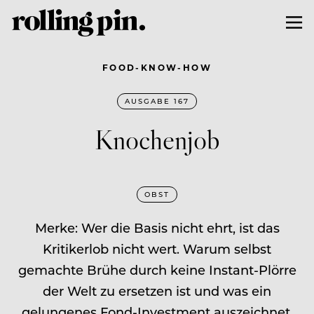
FOOD-KNOW-HOW
AUSGABE 167
Knochenjob
OBST
Merke: Wer die Basis nicht ehrt, ist das
Kritikerlob nicht wert. Warum selbst
gemachte Brühe durch keine Instant-Plörre
der Welt zu ersetzen ist und was ein
gelungenes Fond-Investment auszeichnet.