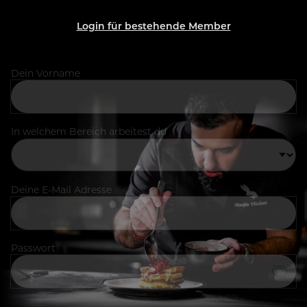
Login für bestehende Member
Dein Vorname
In welchem Bereich arbeitest du
Deine E-Mail Adresse
Passwort