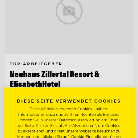
TOP ARBEITGEBER
Neuhaus Zillertal Resort &
ElisabethHotel
6290 Mayrhofen, Österreich
DIESE SEITE VERWENDET COOKIES
Diese Website verwendet Cookies - nähere
HAUSTECHNIKER (M/W/D)
Informationen dazu und zu Ihren Rechten als Benutzer
finden Sie in unserer Datenschutzerklärung am Ende
der Seite. Klicken Sie auf „Alle Akzeptieren“, um Cookies
zu akzeptieren und direkt unsere Webseite besuchen zu
HAUSDAME / GOUVERNANTE (M/W/D)
können, oder klicken Sie auf „Cookie-Einstellungen“, um