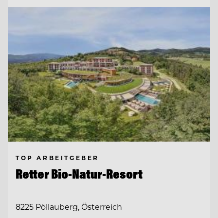
TOP ARBEITGEBER
Retter Bio-Natur-Resort
8225 Pöllauberg, Österreich