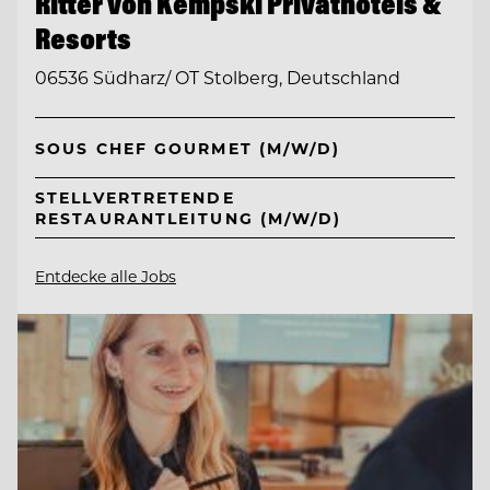
Ritter von Kempski Privathotels &
Resorts
06536 Südharz/ OT Stolberg, Deutschland
SOUS CHEF GOURMET (M/W/D)
STELLVERTRETENDE
RESTAURANTLEITUNG (M/W/D)
Entdecke alle Jobs