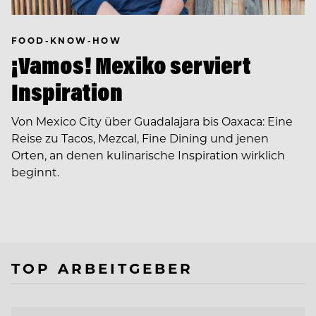
FOOD-KNOW-HOW
¡Vamos! Mexiko serviert
Inspiration
Von Mexico City über Guadalajara bis Oaxaca: Eine
Reise zu Tacos, Mezcal, Fine Dining und jenen
Orten, an denen kulinarische Inspiration wirklich
beginnt.
TOP ARBEITGEBER