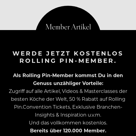
Die gute Nachricht: Der Mann hat…
WERDE JETZT KOSTENLOS
ROLLING PIN-MEMBER.
Als Rolling Pin-Member kommst Du in den
Genuss unzähliger Vorteile:
Zugriff auf alle Artikel, Videos & Masterclasses der
besten Köche der Welt, 50 % Rabatt auf Rolling
Pin.Convention Tickets, Exklusive Branchen-
Insights & Inspiration u.v.m.
Und das vollkommen kostenlos.
Bereits über 120.000 Member.