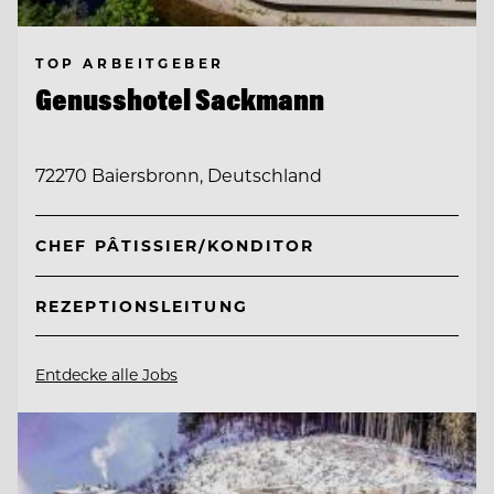
TOP ARBEITGEBER
Genusshotel Sackmann
72270 Baiersbronn, Deutschland
CHEF PÂTISSIER/KONDITOR
REZEPTIONSLEITUNG
Entdecke alle Jobs