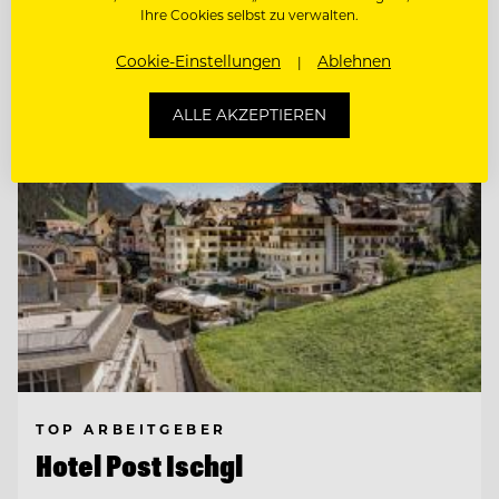
Ihre Cookies selbst zu verwalten.
Entdecke alle Jobs
Cookie-Einstellungen
Ablehnen
ALLE AKZEPTIEREN
TOP ARBEITGEBER
Hotel Post Ischgl