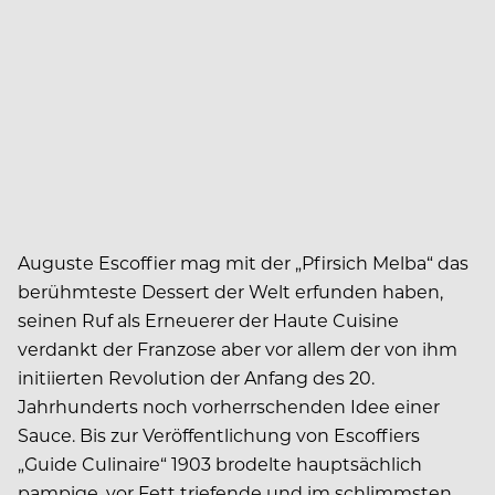
Auguste Escoffier mag mit der „Pfirsich Melba“ das
berühmteste Dessert der Welt erfunden haben,
seinen Ruf als Erneuerer der Haute Cuisine
verdankt der Franzose aber vor allem der von ihm
initiierten Revolution der Anfang des 20.
Jahrhunderts noch vorherrschenden Idee einer
Sauce. Bis zur Veröffentlichung von Escoffiers
„Guide Culinaire“ 1903 brodelte hauptsächlich
pampige, vor Fett triefende und im schlimmsten