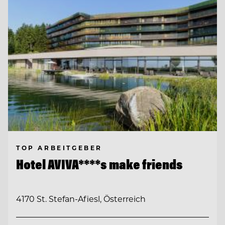
TOP ARBEITGEBER
Hotel AVIVA****s make friends
4170 St. Stefan-Afiesl, Österreich