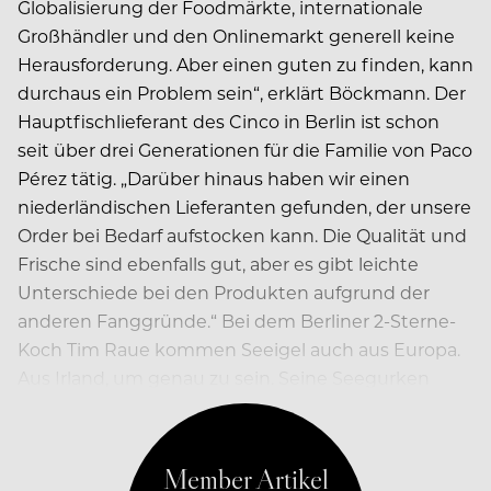
Globalisierung der Foodmärkte, internationale
Großhändler und den Onlinemarkt generell keine
Herausforderung. Aber einen guten zu finden, kann
durchaus ein Problem sein“, erklärt Böckmann. Der
Hauptfischlieferant des Cinco in Berlin ist schon
seit über drei Generationen für die Familie von Paco
Pérez tätig. „Darüber hinaus haben wir einen
niederländischen Lieferanten gefunden, der unsere
Order bei Bedarf aufstocken kann. Die Qualität und
Frische sind ebenfalls gut, aber es gibt leichte
Unterschiede bei den Produkten aufgrund der
anderen Fanggründe.“ Bei dem Berliner 2-Sterne-
Koch Tim Raue kommen Seeigel auch aus Europa.
Aus Irland, um genau zu sein. Seine Seegurken
kommen allerdings aus Japan.