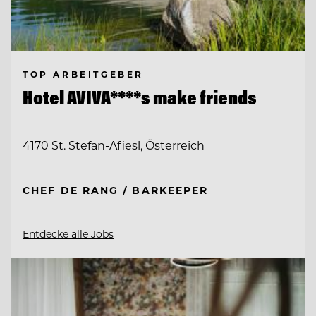
TOP ARBEITGEBER
Hotel AVIVA****s make friends
4170 St. Stefan-Afiesl, Österreich
CHEF DE RANG / BARKEEPER
Entdecke alle Jobs