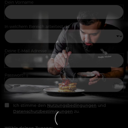
Dein Vorname
In welchem Bereich arbeitest du
Deine E-Mail Adresse
Passwort
Ich stimme den
Nutzungsbedingungen
und
Datenschutzbestimmungen
zu.
Wähle deinen Zugang: