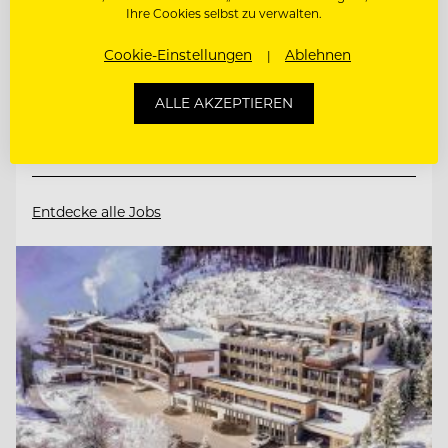
Ihre Cookies selbst zu verwalten.
8225 Pöllauberg, Österreich
Cookie-Einstellungen
Ablehnen
ETAGENFACHKRAFT (M/W/D)
ALLE AKZEPTIEREN
REZEPTIONIST/IN
Entdecke alle Jobs