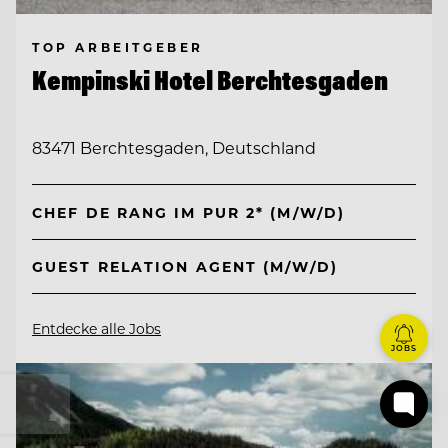
TOP ARBEITGEBER
Kempinski Hotel Berchtesgaden
83471 Berchtesgaden, Deutschland
CHEF DE RANG IM PUR 2* (M/W/D)
GUEST RELATION AGENT (M/W/D)
Entdecke alle Jobs
JOBS