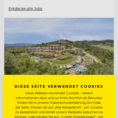
Entdecke alle Jobs
DIESE SEITE VERWENDET COOKIES
Diese Website verwendet Cookies - nähere
Informationen dazu und zu Ihren Rechten als Benutzer
TOP ARBEITGEBER
finden Sie in unserer Datenschutzerklärung am Ende
Retter Bio-Natur-Resort
der Seite. Klicken Sie auf „Alle Akzeptieren“, um Cookies
zu akzeptieren und direkt unsere Webseite besuchen zu
können, oder klicken Sie auf „Cookie-Einstellungen“, um