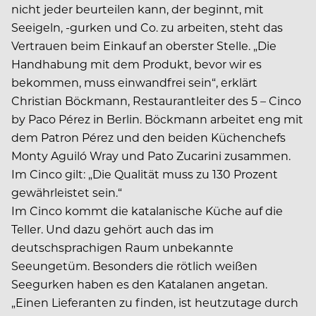
nicht jeder beurteilen kann, der beginnt, mit
Seeigeln, -gurken und Co. zu arbeiten, steht das
Vertrauen beim Einkauf an oberster Stelle. „Die
Handhabung mit dem Produkt, bevor wir es
bekommen, muss einwandfrei sein“, erklärt
Christian Böckmann, Restaurantleiter des 5 – Cinco
by Paco Pérez in Berlin. Böckmann arbeitet eng mit
dem Patron Pérez und den beiden Küchenchefs
Monty Aguiló Wray und Pato Zucarini zusammen.
Im Cinco gilt: „Die Qualität muss zu 130 Prozent
gewährleistet sein.“
Im Cinco kommt die katalanische Küche auf die
Teller. Und dazu gehört auch das im
deutschsprachigen Raum unbekannte
Seeungetüm. Besonders die rötlich weißen
Seegurken haben es den Katalanen angetan.
„Einen Lieferanten zu finden, ist heutzutage durch