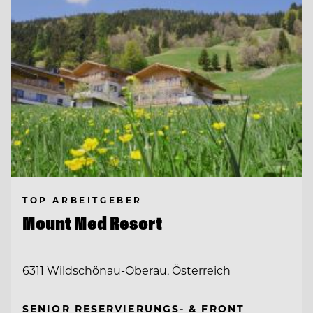
TOP ARBEITGEBER
Mount Med Resort
6311 Wildschönau-Oberau, Österreich
SENIOR RESERVIERUNGS- & FRONT