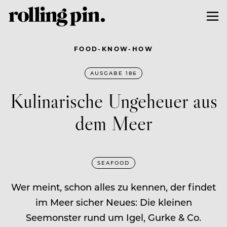
FOOD-KNOW-HOW
AUSGABE 186
Kulinarische Ungeheuer aus
dem Meer
SEAFOOD
Wer meint, schon alles zu kennen, der findet
im Meer sicher Neues: Die kleinen
Seemonster rund um Igel, Gurke & Co.