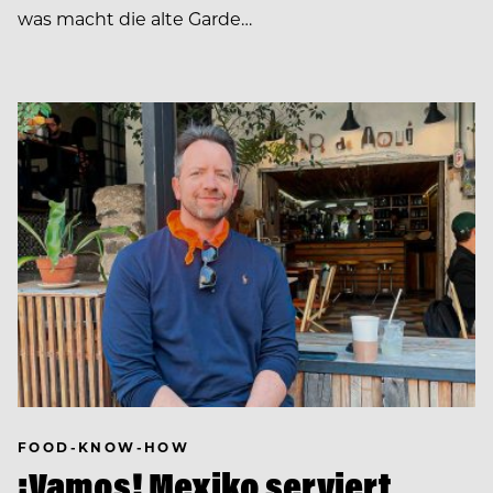
was macht die alte Garde…
FOOD-KNOW-HOW
¡Vamos! Mexiko serviert