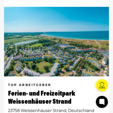
TOP ARBEITGEBER
JOBS
Ferien- und Freizeitpark
Weissenhäuser Strand
23758 Weissenhäuser Strand, Deutschland