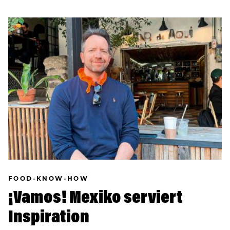
FOOD-KNOW-HOW
¡Vamos! Mexiko serviert
Inspiration