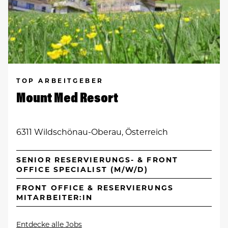
TOP ARBEITGEBER
Mount Med Resort
6311 Wildschönau-Oberau, Österreich
SENIOR RESERVIERUNGS- & FRONT
OFFICE SPECIALIST (M/W/D)
FRONT OFFICE & RESERVIERUNGS
MITARBEITER:IN
Entdecke alle Jobs