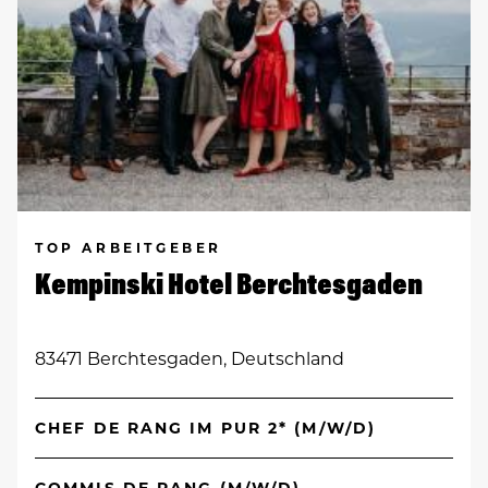
TOP ARBEITGEBER
Kempinski Hotel Berchtesgaden
83471 Berchtesgaden, Deutschland
CHEF DE RANG IM PUR 2* (M/W/D)
COMMIS DE RANG (M/W/D)