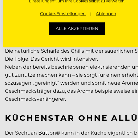
Einstellungen“, um Ihre Cookies selbst zu verwalten.
Cookie-Einstellungen
Ablehnen
ALLE AKZEPTIEREN
Die natürliche Schärfe des Chilis mit der säuerlich
Die Folge: Das Gericht wird intensiver.
Neben der bereits beschriebenen elektrisierenden un
gut zunutze machen kann – sie sorgt für einen erhö
sozusagen „gereinigt“ werden und somit neue Arome
Geschmacksträger dazu, das Aroma beispielsweise eine
Geschmacksverlängerer.
KÜCHENSTAR OHNE ALL
Der Sechuan Button® kann in der Küche eigentlich b