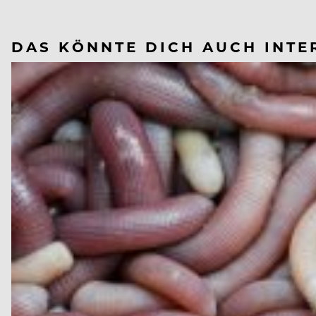
DAS KÖNNTE DICH AUCH INTE