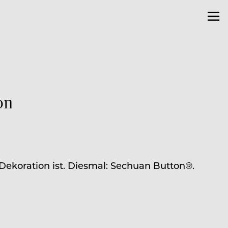
on
ekoration ist. Diesmal: Sechuan Button®.