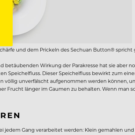
en Schärfe und dem Prickeln des Sechuan Button® sprich
d betäubenden Wirkung der Parakresse hat sie aber noc
hten Speichelfluss. Dieser Speichelfluss bewirkt zum 
n völlig unverfälscht aufgenommen werden können, und
r Frucht länger im Gaumen zu behalten. Wenn man so will
ÜREN
ei jedem Gang verarbeitet werden: Klein gemahlen und