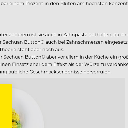
über einem Prozent in den Blüten am höchsten konzentri
nter anderem ist sie auch in Zahnpasta enthalten, da ih
er Sechuan Button® auch bei Zahnschmerzen eingesetzt
Theorie steht aber noch aus.
 Sechuan Button® aber vor allem in der Küche ein große
inen Einsatz eher dem Effekt als der Würze zu verdanke
unglaubliche Geschmackserlebnisse hervorrufen.