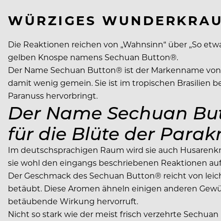
WÜRZIGES WUNDERKRA
Die Reaktionen reichen von „Wahnsinn“ über „So etwas
gelben Knospe namens Sechuan Button®.
Der Name Sechuan Button® ist der Markenname von Kop
damit wenig gemein. Sie ist im tropischen Brasilien
Paranuss hervorbringt.
Der Name Sechuan But
für die Blüte der Parak
Im deutschsprachigen Raum wird sie auch Husarenkn
sie wohl den eingangs beschriebenen Reaktionen auf
Der Geschmack des Sechuan Button® reicht von leicht
betäubt. Diese Aromen ähneln einigen anderen Gewürze
betäubende Wirkung hervorruft.
Nicht so stark wie der meist frisch verzehrte Sechua