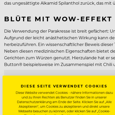
das ungesättigte Alkamid Spilanthol zurück, das mit 
BLÜTE MIT WOW-EFFEKT
Die Verwendung der Parakresse ist breit gefächert: U
Aufgrund der leicht anästhetischen Wirkung kann d
herbeizuführen. Ein wissenschaftlicher Beweis dieser 
Neben diesen medizinischen Eigenschaften bietet der
Gerichten zum Würzen genutzt. Hierzulande hat er se
Button® beispielsweise im Zusammenspiel mit Chili 
DIESE SEITE VERWENDET COOKIES
Diese Website verwendet Cookies - nähere Informationen dazu
und zu Ihren Rechten als Benutzer finden Sie in unserer
Datenschutzerklärung am Ende der Seite. Klicken Sie auf „Alle
Akzeptieren“, um Cookies zu akzeptieren und direkt unsere
Webseite besuchen zu können, oder klicken Sie auf „Cookie-