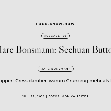
FOOD-KNOW-HOW
AUSGABE 193
arc Bonsmann: Sechuan Butt
MARC BONSMANN
pert Cress darüber, warum Grünzeug mehr als D
JULI 22, 2016 | FOTOS: MONIKA REITER