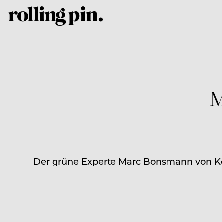
M
Der grüne Experte Marc Bonsmann von Kop