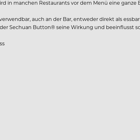
 wird in manchen Restaurants vor dem Menü eine ganze 
verwendbar, auch an der Bar, entweder direkt als essba
 der Sechuan Button® seine Wirkung und beeinflusst so d
ss