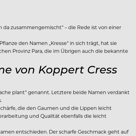
enn da zusammengemischt“ – die Rede ist von einer
lanze den Namen „Kresse“ in sich trägt, hat sie
chen Provinz Para, die im Übrigen auch die bekannte
e von Koppert Cress
ache plant“ genannt. Letztere beide Namen verdankt
.
Schärfe, die den Gaumen und die Lippen leicht
arbeitung und Qualität ebenfalls die leicht
n Namen entschieden. Der scharfe Geschmack geht auf