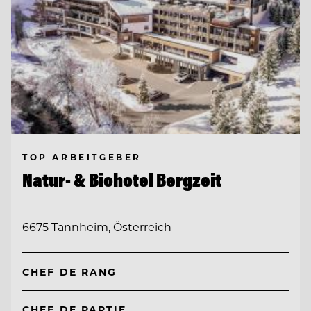
TOP ARBEITGEBER
Natur- & Biohotel Bergzeit
6675 Tannheim, Österreich
CHEF DE RANG
CHEF DE PARTIE