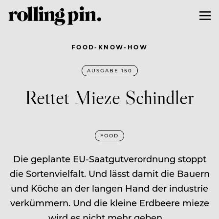
FOOD-KNOW-HOW
AUSGABE 150
Rettet Mieze Schindler
FOOD
Die geplante EU-Saatgutverordnung stoppt
die Sortenvielfalt. Und lässt damit die Bauern
und Köche an der langen Hand der industrie
verkümmern. Und die kleine Erdbeere mieze
wird es nicht mehr geben …