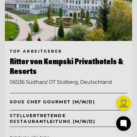
TOP ARBEITGEBER
Ritter von Kempski Privathotels &
Resorts
06536 Südharz/ OT Stolberg, Deutschland
SOUS CHEF GOURMET (M/W/D)
JOBS
STELLVERTRETENDE
RESTAURANTLEITUNG (M/W/D)