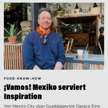
FOOD-KNOW-HOW
¡Vamos! Mexiko serviert
Inspiration
Von Mexico City über Guadalajara bis Oaxaca: Eine