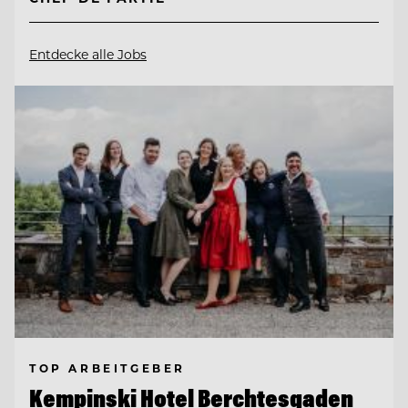
Entdecke alle Jobs
TOP ARBEITGEBER
Kempinski Hotel Berchtesgaden