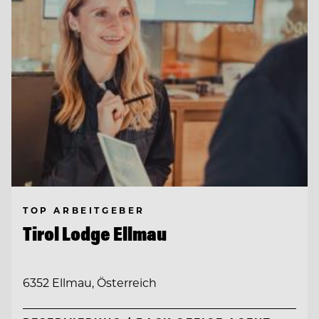
TOP ARBEITGEBER
Tirol Lodge Ellmau
6352 Ellmau, Österreich