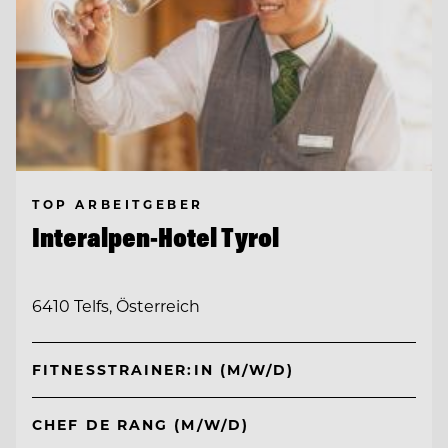
TOP ARBEITGEBER
Interalpen-Hotel Tyrol
6410 Telfs, Österreich
FITNESSTRAINER:IN (M/W/D)
CHEF DE RANG (M/W/D)