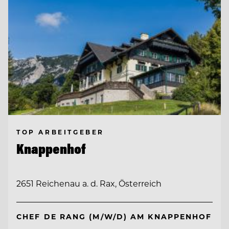
TOP ARBEITGEBER
Knappenhof
2651 Reichenau a. d. Rax, Österreich
CHEF DE RANG (M/W/D) AM KNAPPENHOF