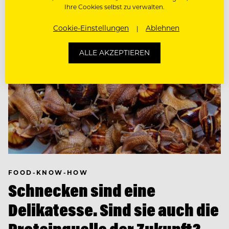
Ihre Cookies selbst zu verwalten.
Cookie-Einstellungen
Ablehnen
ALLE AKZEPTIEREN
FOOD-KNOW-HOW
Schnecken sind eine
Delikatesse. Sind sie auch die