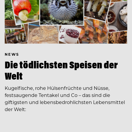
NEWS
Die tödlichsten Speisen der
Welt
Kugelfische, rohe Hülsenfrüchte und Nüsse,
festsaugende Tentakel und Co – das sind die
giftigsten und lebensbedrohlichsten Lebensmittel
der Welt: