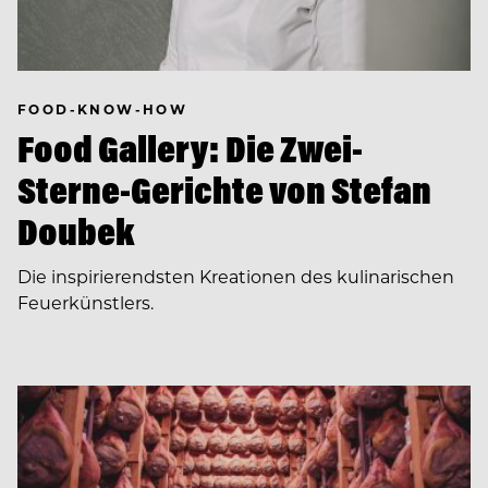
FOOD-KNOW-HOW
Food Gallery: Die Zwei-
Sterne-Gerichte von Stefan
Doubek
Die inspirierendsten Kreationen des kulinarischen
Feuerkünstlers.