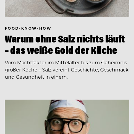
FOOD-KNOW-HOW
Warum ohne Salz nichts läuft
– das weiße Gold der Küche
Vom Machtfaktor im Mittelalter bis zum Geheimnis
großer Köche – Salz vereint Geschichte, Geschmack
und Gesundheit in einem.