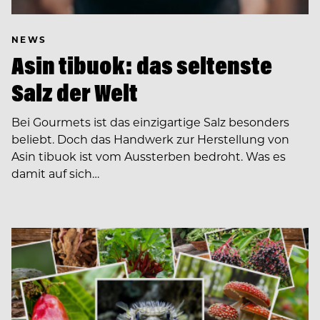
NEWS
Asin tibuok: das seltenste
Salz der Welt
Bei Gourmets ist das einzigartige Salz besonders
beliebt. Doch das Handwerk zur Herstellung von
Asin tibuok ist vom Aussterben bedroht. Was es
damit auf sich…