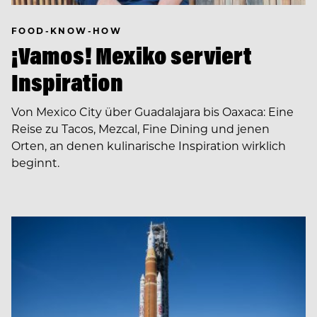
FOOD-KNOW-HOW
¡Vamos! Mexiko serviert
Inspiration
Von Mexico City über Guadalajara bis Oaxaca: Eine
Reise zu Tacos, Mezcal, Fine Dining und jenen
Orten, an denen kulinarische Inspiration wirklich
beginnt.