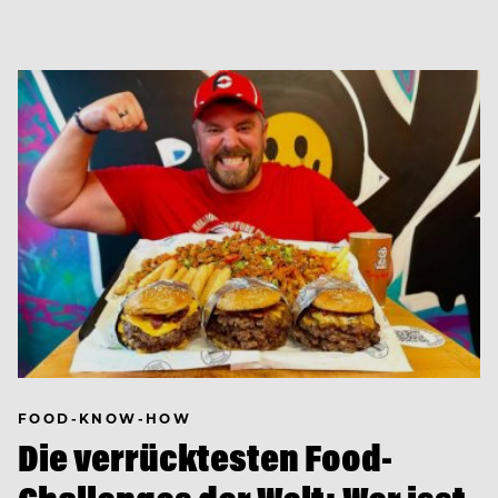
FOOD-KNOW-HOW
Die verrücktesten Food-