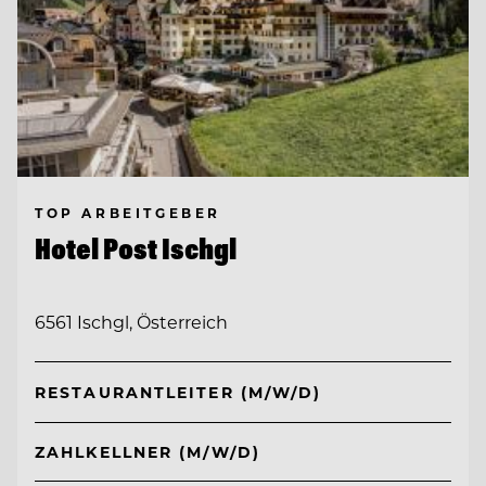
TOP ARBEITGEBER
Hotel Post Ischgl
6561 Ischgl, Österreich
RESTAURANTLEITER (M/W/D)
ZAHLKELLNER (M/W/D)