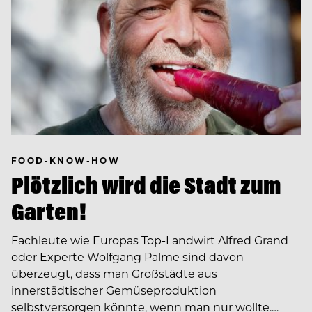
FOOD-KNOW-HOW
Plötzlich wird die Stadt zum
Garten!
Fachleute wie Europas Top-Landwirt Alfred Grand
oder Experte Wolfgang Palme sind davon
überzeugt, dass man Großstädte aus
innerstädtischer Gemüseproduktion
selbstversorgen könnte, wenn man nur wollte.…