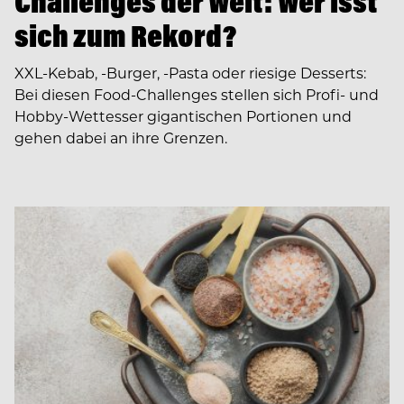
Challenges der Welt: Wer isst
sich zum Rekord?
XXL-Kebab, -Burger, -Pasta oder riesige Desserts:
Bei diesen Food-Challenges stellen sich Profi- und
Hobby-Wettesser gigantischen Portionen und
gehen dabei an ihre Grenzen.