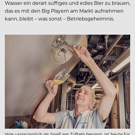
Wasser ein derart süffiges und edles Bier zu brauen,
das es mit den Big Playern am Markt aufnehmen
kann, bleibt – was sonst – Betriebsgeheimnis.
Was ursprünglich als Spaß am Tüfteln begann, ist heute für