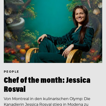
PEOPLE
Chef of the month: Jessica
Rosval
Von Montreal in den kulinarischen Olymp: Die
Kanadierin Jessica Rosval stieg in Modena zu