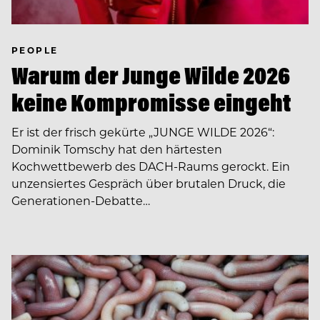
PEOPLE
Warum der Junge Wilde 2026
keine Kompromisse eingeht
Er ist der frisch gekürte „JUNGE WILDE 2026“:
Dominik Tomschy hat den härtesten
Kochwettbewerb des DACH-Raums gerockt. Ein
unzensiertes Gespräch über brutalen Druck, die
Generationen-Debatte…