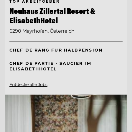
TOP ARBEITGEBER
Neuhaus Zillertal Resort &
ElisabethHotel
6290 Mayrhofen, Österreich
CHEF DE RANG FÜR HALBPENSION
CHEF DE PARTIE - SAUCIER IM
ELISABETHHOTEL
Entdecke alle Jobs