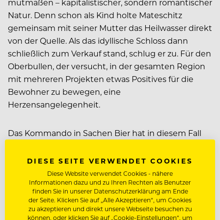
mutmaßen – kapitalistischer, sondern romantischer
Natur. Denn schon als Kind holte Mateschitz
gemeinsam mit seiner Mutter das Heilwasser direkt
von der Quelle. Als das idyllische Schloss dann
schließlich zum Verkauf stand, schlug er zu. Für den
Oberbullen, der versucht, in der gesamten Region
mit mehreren Projekten etwas Positives für die
Bewohner zu bewegen, eine
Herzensangelegenheit.
Das Kommando in Sachen Bier hat in diesem Fall
aber nicht Dietrich, sondern sein Sohn Mark, der
das Thalheimer behutsam am Markt etablieren soll.
DIESE SEITE VERWENDET COOKIES
Mit kindlicher Neugier, Leidenschaft und
Diese Website verwendet Cookies - nähere
Informationen dazu und zu Ihren Rechten als Benutzer
Pioniergeist gingen Mark Mateschitz und seine
finden Sie in unserer Datenschutzerklärung am Ende
Crew zu Werke. Ihre Mission? Ein
der Seite. Klicken Sie auf „Alle Akzeptieren“, um Cookies
außergewöhnliches Bier mit Geschichte und
zu akzeptieren und direkt unsere Webseite besuchen zu
können, oder klicken Sie auf „Cookie-Einstellungen“, um