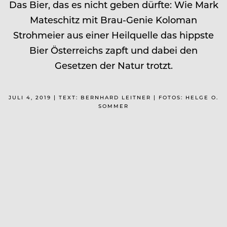
Das Bier, das es nicht geben dürfte: Wie Mark
Mateschitz mit Brau-Genie Koloman
Strohmeier aus einer Heilquelle das hippste
Bier Österreichs zapft und dabei den
Gesetzen der Natur trotzt.
JULI 4, 2019 | TEXT: BERNHARD LEITNER | FOTOS: HELGE O.
SOMMER