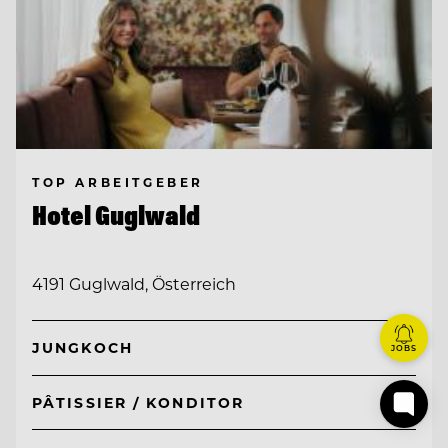
TOP ARBEITGEBER
Hotel Guglwald
4191 Guglwald, Österreich
JUNGKOCH
JOBS
PÂTISSIER / KONDITOR