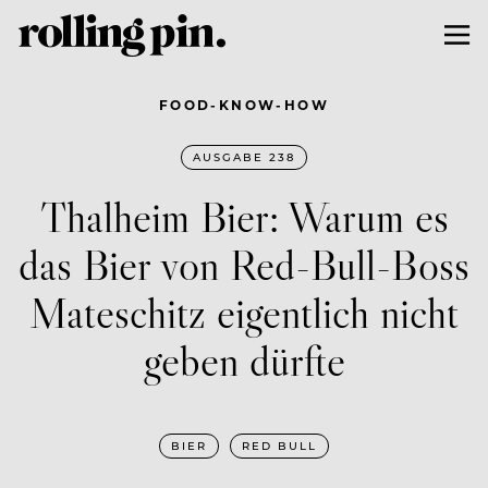
FOOD-KNOW-HOW
AUSGABE 238
Thalheim Bier: Warum es
das Bier von Red-Bull-Boss
Mateschitz eigentlich nicht
geben dürfte
BIER
RED BULL