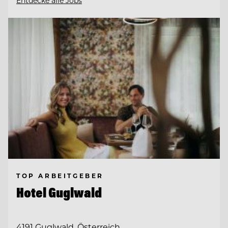
Entdecke alle Jobs
TOP ARBEITGEBER
Hotel Guglwald
4191 Guglwald, Österreich