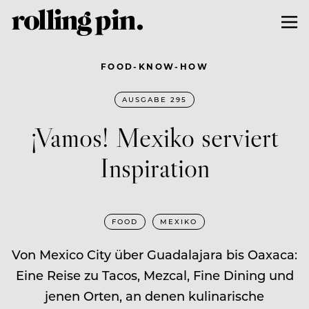
FOOD-KNOW-HOW
AUSGABE 295
¡Vamos! Mexiko serviert
Inspiration
FOOD
MEXIKO
Von Mexico City über Guadalajara bis Oaxaca:
Eine Reise zu Tacos, Mezcal, Fine Dining und
jenen Orten, an denen kulinarische