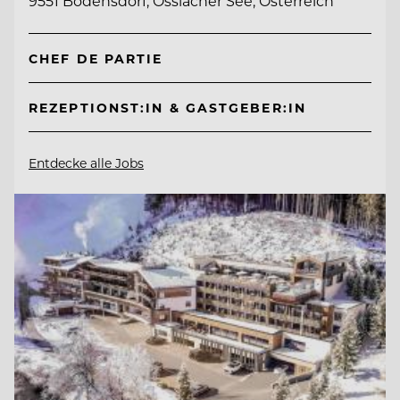
9551 Bodensdorf, Ossiacher See, Österreich
CHEF DE PARTIE
REZEPTIONST:IN & GASTGEBER:IN
Entdecke alle Jobs