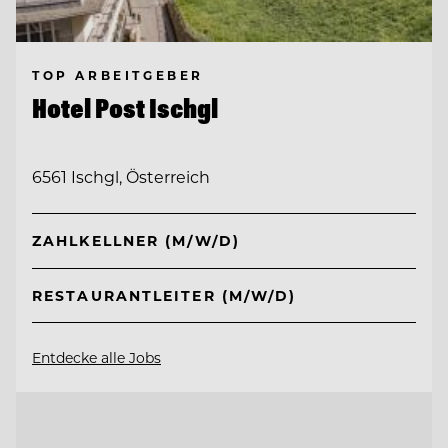
TOP ARBEITGEBER
Hotel Post Ischgl
6561 Ischgl, Österreich
ZAHLKELLNER (M/W/D)
RESTAURANTLEITER (M/W/D)
Entdecke alle Jobs