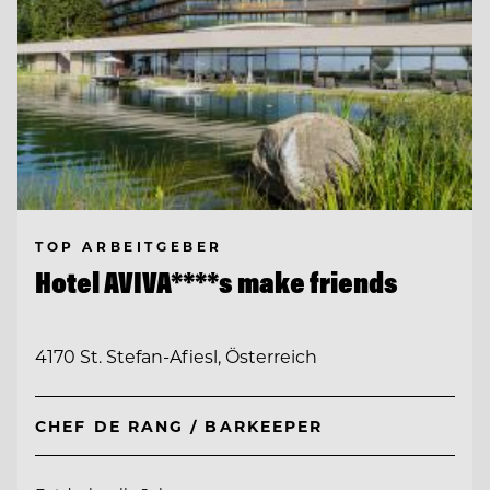
TOP ARBEITGEBER
Hotel AVIVA****s make friends
4170 St. Stefan-Afiesl, Österreich
CHEF DE RANG / BARKEEPER