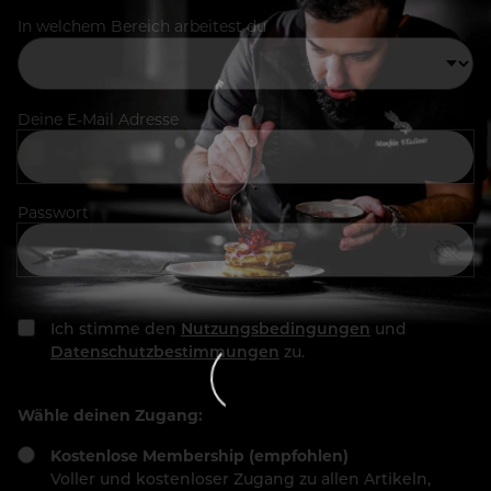
In welchem Bereich arbeitest du
Deine E-Mail Adresse
Passwort
Ich stimme den
Nutzungsbedingungen
und
Datenschutzbestimmungen
zu.
Wähle deinen Zugang:
Kostenlose Membership (empfohlen)
Voller und kostenloser Zugang zu allen Artikeln,