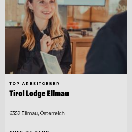
TOP ARBEITGEBER
Tirol Lodge Ellmau
6352 Ellmau, Österreich