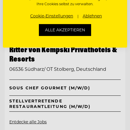
Ihre Cookies selbst zu verwalten.
Cookie-Einstellungen
Ablehnen
ALLE AKZEPTIEREN
TOP ARBEITGEBER
Ritter von Kempski Privathotels &
Resorts
06536 Südharz/ OT Stolberg, Deutschland
SOUS CHEF GOURMET (M/W/D)
STELLVERTRETENDE
RESTAURANTLEITUNG (M/W/D)
Entdecke alle Jobs