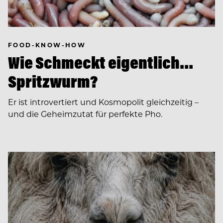
FOOD-KNOW-HOW
Wie Schmeckt eigentlich…
Spritzwurm?
Er ist introvertiert und Kosmopolit gleichzeitig –
und die Geheimzutat für perfekte Pho.