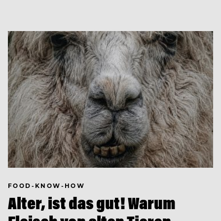
FOOD-KNOW-HOW
Alter, ist das gut! Warum