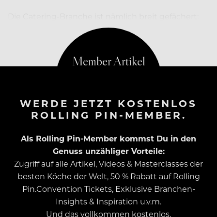
Die Catering-Branche ist nämlich breit gefächert:
Das Spektrum reicht von…
WERDE JETZT KOSTENLOS
ROLLING PIN-MEMBER.
Als Rolling Pin-Member kommst Du in den
Genuss unzähliger Vorteile:
Zugriff auf alle Artikel, Videos & Masterclasses der
besten Köche der Welt, 50 % Rabatt auf Rolling
Pin.Convention Tickets, Exklusive Branchen-
Insights & Inspiration u.v.m.
Und das vollkommen kostenlos.