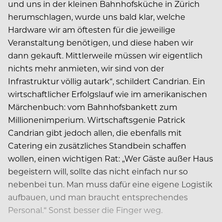
und uns in der kleinen Bahnhofsküche in Zürich
herumschlagen, wurde uns bald klar, welche
Hardware wir am öftesten für die jeweilige
Veranstaltung benötigen, und diese haben wir
dann gekauft. Mittlerweile müssen wir eigentlich
nichts mehr anmieten, wir sind von der
Infrastruktur völlig autark“, schildert Candrian. Ein
wirtschaftlicher Erfolgslauf wie im amerikanischen
Märchenbuch: vom Bahnhofsbankett zum
Millionenimperium. Wirtschaftsgenie Patrick
Candrian gibt jedoch allen, die ebenfalls mit
Catering ein zusätzliches Standbein schaffen
wollen, einen wichtigen Rat: „Wer Gäste außer Haus
begeistern will, sollte das nicht einfach nur so
nebenbei tun. Man muss dafür eine eigene Logistik
aufbauen, und man braucht entsprechendes
Personal.“ Sonst besser die Finger weg.