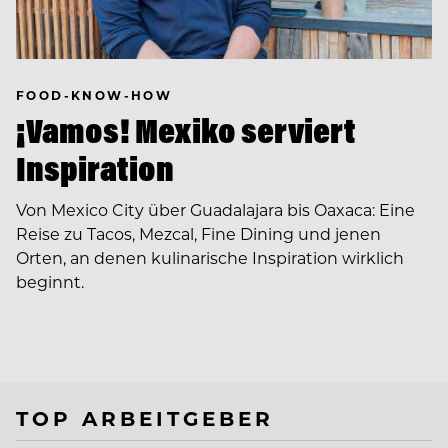
FOOD-KNOW-HOW
¡Vamos! Mexiko serviert
Inspiration
Von Mexico City über Guadalajara bis Oaxaca: Eine
Reise zu Tacos, Mezcal, Fine Dining und jenen
Orten, an denen kulinarische Inspiration wirklich
beginnt.
TOP ARBEITGEBER