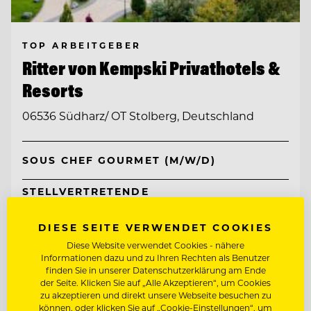
TOP ARBEITGEBER
Ritter von Kempski Privathotels &
Resorts
06536 Südharz/ OT Stolberg, Deutschland
SOUS CHEF GOURMET (M/W/D)
STELLVERTRETENDE
RESTAURANTLEITUNG (M/W/D)
DIESE SEITE VERWENDET COOKIES
Entdecke alle Jobs
Diese Website verwendet Cookies - nähere
Informationen dazu und zu Ihren Rechten als Benutzer
finden Sie in unserer Datenschutzerklärung am Ende
der Seite. Klicken Sie auf „Alle Akzeptieren“, um Cookies
zu akzeptieren und direkt unsere Webseite besuchen zu
können, oder klicken Sie auf „Cookie-Einstellungen“, um