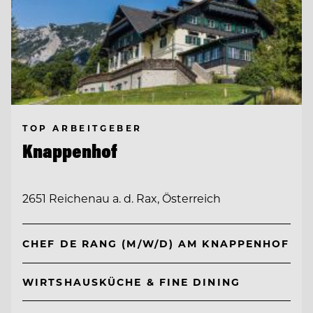
TOP ARBEITGEBER
Knappenhof
2651 Reichenau a. d. Rax, Österreich
CHEF DE RANG (M/W/D) AM KNAPPENHOF
WIRTSHAUSKÜCHE & FINE DINING