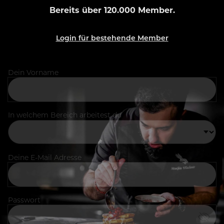
Bereits über 120.000 Member.
Login für bestehende Member
Dein Vorname
In welchem Bereich arbeitest du
Deine E-Mail Adresse
Passwort