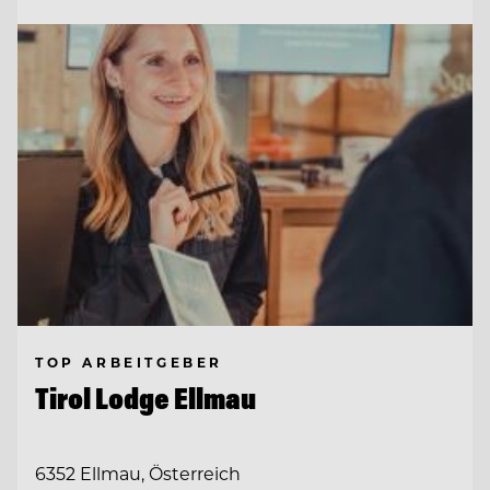
TOP ARBEITGEBER
Tirol Lodge Ellmau
6352 Ellmau, Österreich