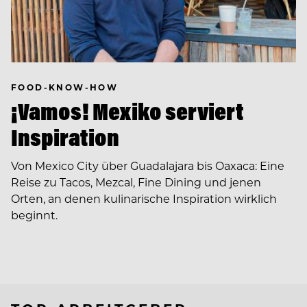
FOOD-KNOW-HOW
¡Vamos! Mexiko serviert
Inspiration
Von Mexico City über Guadalajara bis Oaxaca: Eine
Reise zu Tacos, Mezcal, Fine Dining und jenen
Orten, an denen kulinarische Inspiration wirklich
beginnt.