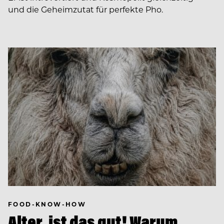
und die Geheimzutat für perfekte Pho.
FOOD-KNOW-HOW
Alter, ist das gut! Warum