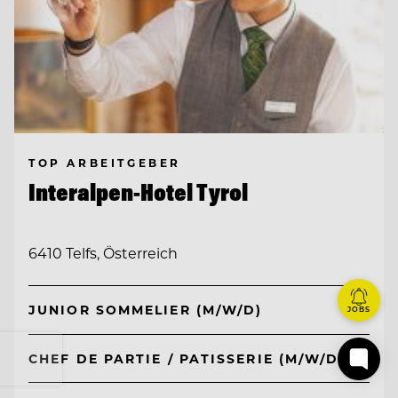
TOP ARBEITGEBER
Interalpen-Hotel Tyrol
6410 Telfs, Österreich
JUNIOR SOMMELIER (M/W/D)
JOBS
CHEF DE PARTIE / PATISSERIE (M/W/D)