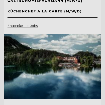
GASTRONOMIEFACHMANN (M/W/D)
KÜCHENCHEF A LA CARTE (M/W/D)
Entdecke alle Jobs