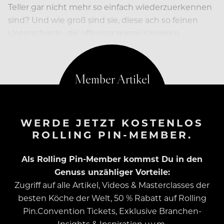
Teller gar nicht mehr so einfach wiederzuerkennen
sind? Und wie groß sind sie, diese ach so feinen
Unterschiede, die offenbar ganze Karrieren
gefährden können?
WERDE JETZT KOSTENLOS
ROLLING PIN-MEMBER.
Als Rolling Pin-Member kommst Du in den
Genuss unzähliger Vorteile:
Zugriff auf alle Artikel, Videos & Masterclasses der
besten Köche der Welt, 50 % Rabatt auf Rolling
Pin.Convention Tickets, Exklusive Branchen-
Insights & Inspiration u.v.m.