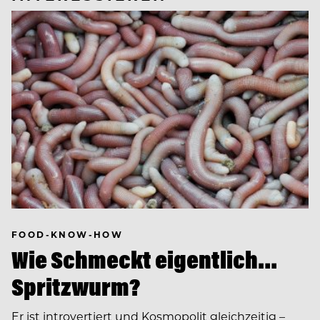
FOOD-KNOW-HOW
Wie Schmeckt eigentlich…
Spritzwurm?
Er ist introvertiert und Kosmopolit gleichzeitig –