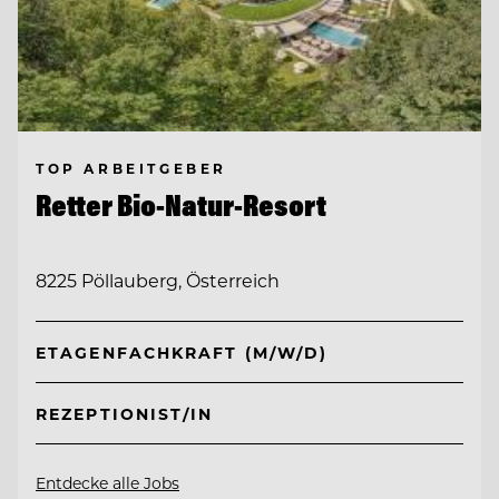
TOP ARBEITGEBER
Retter Bio-Natur-Resort
8225 Pöllauberg, Österreich
ETAGENFACHKRAFT (M/W/D)
REZEPTIONIST/IN
Entdecke alle Jobs