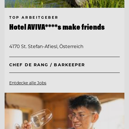
TOP ARBEITGEBER
Hotel AVIVA****s make friends
4170 St. Stefan-Afiesl, Österreich
CHEF DE RANG / BARKEEPER
Entdecke alle Jobs