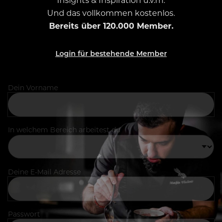
Und das vollkommen kostenlos.
Bereits über 120.000 Member.
Login für bestehende Member
Dein Vorname
In welchem Bereich arbeitest du
Deine E-Mail Adresse
Passwort