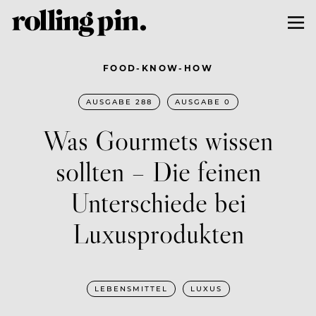
FOOD-KNOW-HOW
AUSGABE 288
AUSGABE 0
Was Gourmets wissen
sollten – Die feinen
Unterschiede bei
Luxusprodukten
LEBENSMITTEL
LUXUS