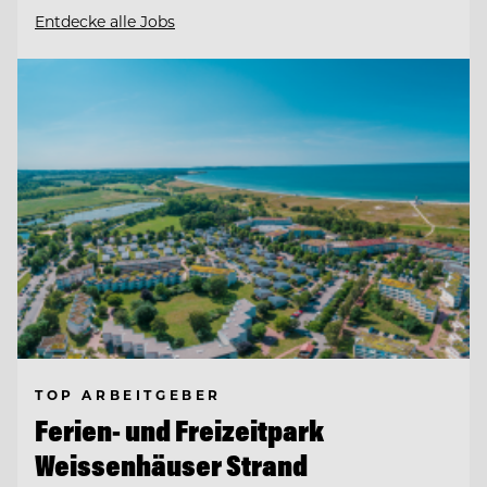
Entdecke alle Jobs
TOP ARBEITGEBER
Ferien- und Freizeitpark
Weissenhäuser Strand