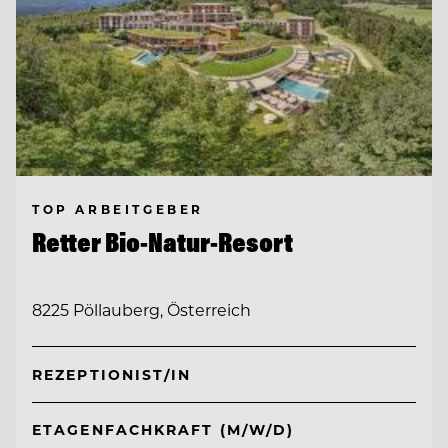
TOP ARBEITGEBER
Retter Bio-Natur-Resort
8225 Pöllauberg, Österreich
REZEPTIONIST/IN
ETAGENFACHKRAFT (M/W/D)