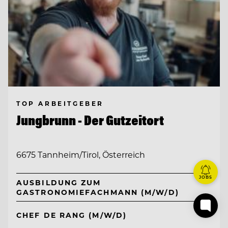
TOP ARBEITGEBER
Jungbrunn - Der Gutzeitort
6675 Tannheim/Tirol, Österreich
JOBS
AUSBILDUNG ZUM
GASTRONOMIEFACHMANN (M/W/D)
CHEF DE RANG (M/W/D)