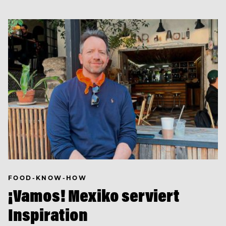
FOOD-KNOW-HOW
¡Vamos! Mexiko serviert
Inspiration