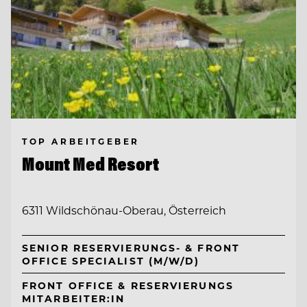
TOP ARBEITGEBER
Mount Med Resort
6311 Wildschönau-Oberau, Österreich
SENIOR RESERVIERUNGS- & FRONT
OFFICE SPECIALIST (M/W/D)
FRONT OFFICE & RESERVIERUNGS
MITARBEITER:IN