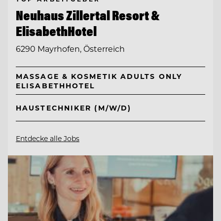
Neuhaus Zillertal Resort &
ElisabethHotel
6290 Mayrhofen, Österreich
MASSAGE & KOSMETIK ADULTS ONLY
ELISABETHHOTEL
HAUSTECHNIKER (M/W/D)
Entdecke alle Jobs