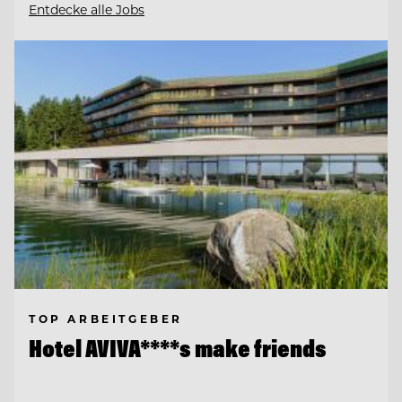
Entdecke alle Jobs
TOP ARBEITGEBER
Hotel AVIVA****s make friends