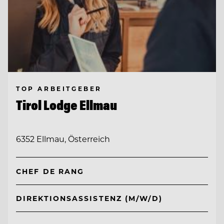
TOP ARBEITGEBER
Tirol Lodge Ellmau
6352 Ellmau, Österreich
CHEF DE RANG
DIREKTIONSASSISTENZ (M/W/D)