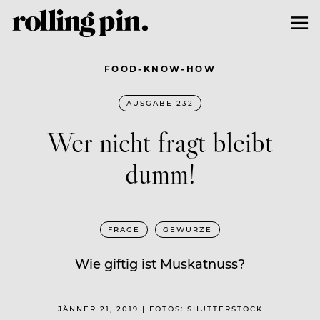
FOOD-KNOW-HOW
AUSGABE 232
Wer nicht fragt bleibt
dumm!
FRAGE
GEWÜRZE
Wie giftig ist Muskatnuss?
JÄNNER 21, 2019 | FOTOS: SHUTTERSTOCK