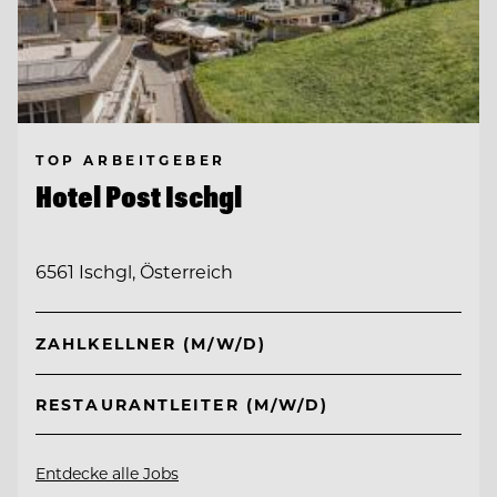
TOP ARBEITGEBER
Hotel Post Ischgl
6561 Ischgl, Österreich
ZAHLKELLNER (M/W/D)
RESTAURANTLEITER (M/W/D)
Entdecke alle Jobs