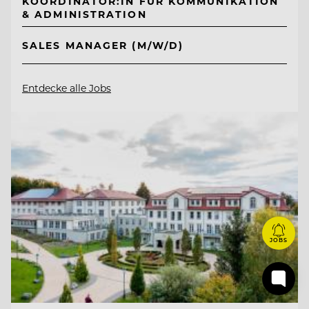
KOORDINATOR:IN FÜR KOMMUNIKATION
& ADMINISTRATION
SALES MANAGER (M/W/D)
Entdecke alle Jobs
JOBS