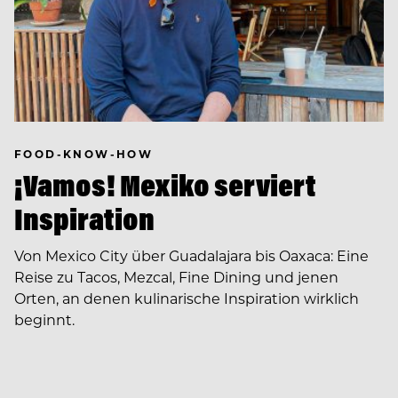
FOOD-KNOW-HOW
¡Vamos! Mexiko serviert
Inspiration
Von Mexico City über Guadalajara bis Oaxaca: Eine
Reise zu Tacos, Mezcal, Fine Dining und jenen
Orten, an denen kulinarische Inspiration wirklich
beginnt.