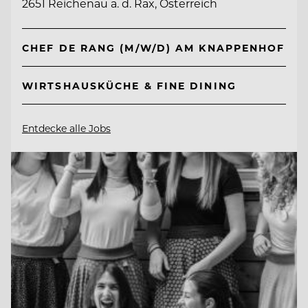
2651 Reichenau a. d. Rax, Österreich
CHEF DE RANG (M/W/D) AM KNAPPENHOF
WIRTSHAUSKÜCHE & FINE DINING
Entdecke alle Jobs