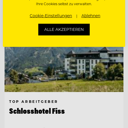
Entdecke alle Jobs
Ihre Cookies selbst zu verwalten.
Cookie-Einstellungen
Ablehnen
ALLE AKZEPTIEREN
TOP ARBEITGEBER
Schlosshotel Fiss