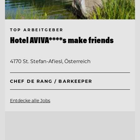
TOP ARBEITGEBER
Hotel AVIVA****s make friends
4170 St. Stefan-Afiesl, Österreich
CHEF DE RANG / BARKEEPER
Entdecke alle Jobs