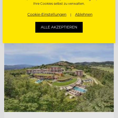
Ihre Cookies selbst zu verwalten.
SCHANKMITARBEITER (M/W/D)
Cookie-Einstellungen
Ablehnen
ALLE AKZEPTIEREN
Entdecke alle Jobs