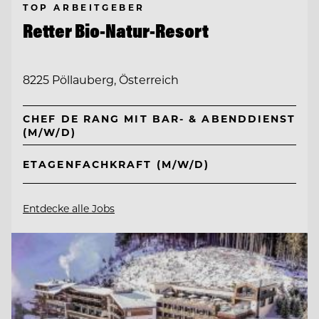
TOP ARBEITGEBER
Retter Bio-Natur-Resort
8225 Pöllauberg, Österreich
CHEF DE RANG MIT BAR- & ABENDDIENST
(M/W/D)
ETAGENFACHKRAFT (M/W/D)
Entdecke alle Jobs