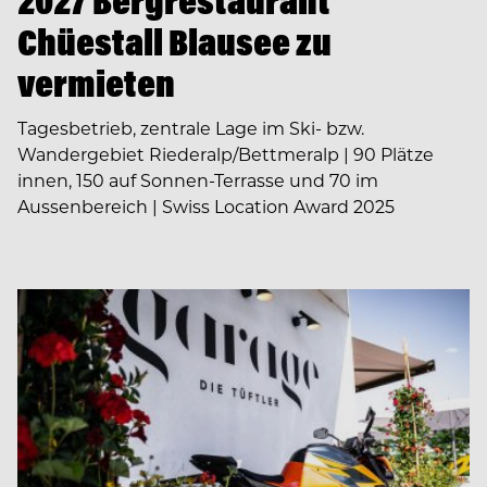
2027 Bergrestaurant
Chüestall Blausee zu
vermieten
Tagesbetrieb, zentrale Lage im Ski- bzw.
Wandergebiet Riederalp/Bettmeralp | 90 Plätze
innen, 150 auf Sonnen-Terrasse und 70 im
Aussenbereich | Swiss Location Award 2025