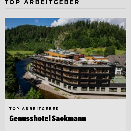
TOP ARBEITGEBER
TOP ARBEITGEBER
Genusshotel Sackmann