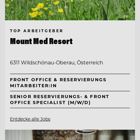
TOP ARBEITGEBER
Mount Med Resort
6311 Wildschönau-Oberau, Österreich
FRONT OFFICE & RESERVIERUNGS
MITARBEITER:IN
SENIOR RESERVIERUNGS- & FRONT
OFFICE SPECIALIST (M/W/D)
Entdecke alle Jobs