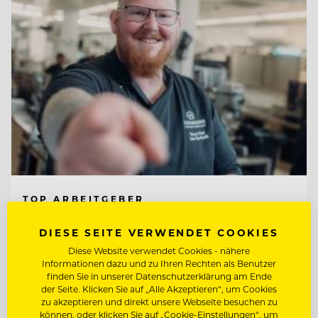
TOP ARBEITGEBER
Jungbrunn - Der Gutzeitort
DIESE SEITE VERWENDET COOKIES
Diese Website verwendet Cookies - nähere
Informationen dazu und zu Ihren Rechten als Benutzer
6675 Tannheim/Tirol, Österreich
finden Sie in unserer Datenschutzerklärung am Ende
der Seite. Klicken Sie auf „Alle Akzeptieren“, um Cookies
zu akzeptieren und direkt unsere Webseite besuchen zu
können, oder klicken Sie auf „Cookie-Einstellungen“, um
DEMI CHEF DE PARTIE (M/W/D)