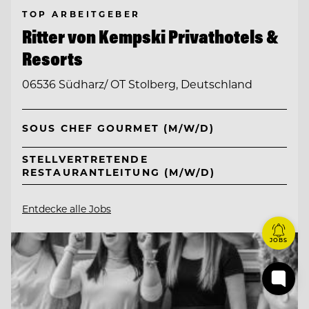
TOP ARBEITGEBER
Ritter von Kempski Privathotels &
Resorts
06536 Südharz/ OT Stolberg, Deutschland
SOUS CHEF GOURMET (M/W/D)
STELLVERTRETENDE
RESTAURANTLEITUNG (M/W/D)
Entdecke alle Jobs
JOBS