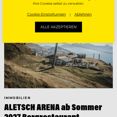
Ihre Cookies selbst zu verwalten.
Cookie-Einstellungen
Ablehnen
ALLE AKZEPTIEREN
IMMOBILIEN
ALETSCH ARENA ab Sommer
2027 Bergrestaurant