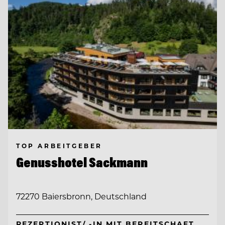
TOP ARBEITGEBER
Genusshotel Sackmann
72270 Baiersbronn, Deutschland
REZEPTIONIST/ -IN MIT BEREITSCHAFT