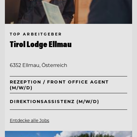
TOP ARBEITGEBER
Tirol Lodge Ellmau
6352 Ellmau, Österreich
REZEPTION / FRONT OFFICE AGENT
(M/W/D)
DIREKTIONSASSISTENZ (M/W/D)
Entdecke alle Jobs