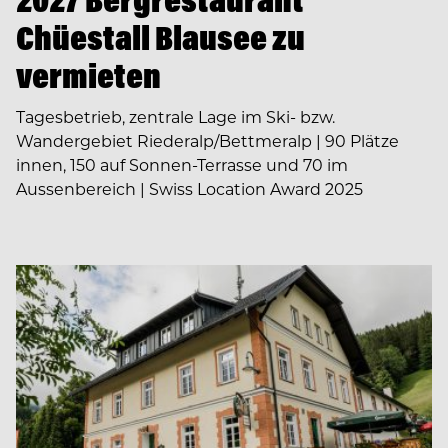
Chüestall Blausee zu
vermieten
Tagesbetrieb, zentrale Lage im Ski- bzw.
Wandergebiet Riederalp/Bettmeralp | 90 Plätze
innen, 150 auf Sonnen-Terrasse und 70 im
Aussenbereich | Swiss Location Award 2025