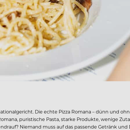
s Nationalgericht. Die echte Pizza Romana – dünn und oh
 Romana, puristische Pasta, starke Produkte, wenige Zut
Obendrauf? Niemand muss auf das passende Getränk und D