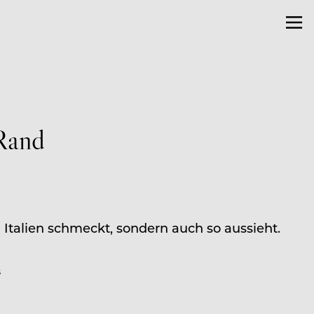
 Rand
Italien schmeckt, sondern auch so aussieht.
S