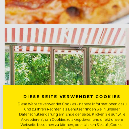
DIESE SEITE VERWENDET COOKIES
Diese Website verwendet Cookies - nähere Informationen dazu
und zu Ihren Rechten als Benutzer finden Sie in unserer
Datenschutzerklärung am Ende der Seite. Klicken Sie auf „Alle
Akzeptieren“, um Cookies zu akzeptieren und direkt unsere
Webseite besuchen zu können, oder klicken Sie auf „Cookie-