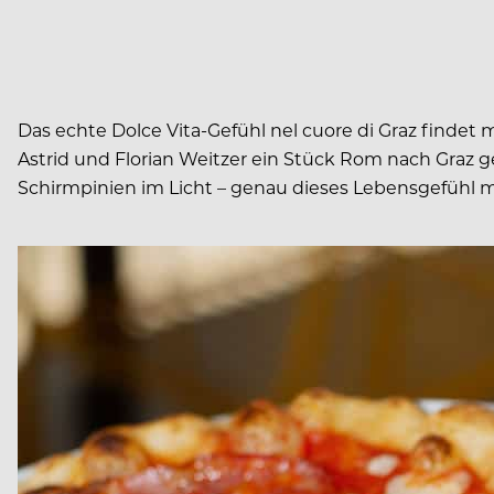
Das echte Dolce Vita-Gefühl nel cuore di Graz finde
Astrid und Florian Weitzer ein Stück Rom nach Graz geh
Schirmpinien im Licht – genau dieses Lebensgefühl m