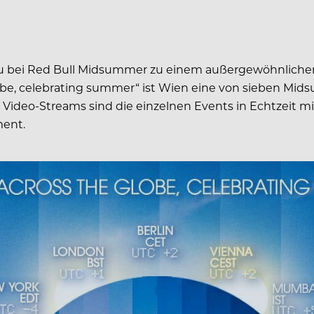
 bei Red Bull Midsummer zu einem außergewöhnlichen O
be, celebrating summer“ ist Wien eine von sieben Midsumm
r Video-Streams sind die einzelnen Events in Echtzeit 
ent.