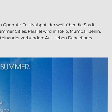
pen-Air-Festivalspot, der weit über die Stadt
er Cities. Parallel wird in Tokio, Mumbai, Berlin,
miteinander verbunden: Aus sieben Dancefloors