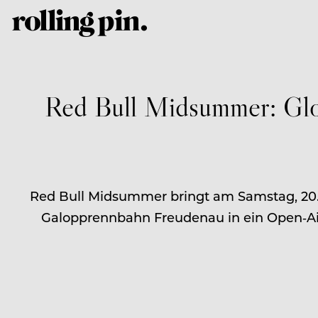
Red Bull Midsummer: Glob
Red Bull Midsummer bringt am Samstag, 20. J
Galopprennbahn Freudenau in ein Open‑Air‑F