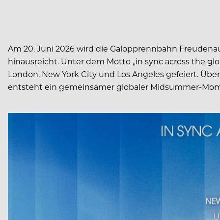
Am 20. Juni 2026 wird die Galopprennbahn Freudenau
hinausreicht. Unter dem Motto „in sync across the glo
London, New York City und Los Angeles gefeiert. Übe
entsteht ein gemeinsamer globaler Midsummer-Mom