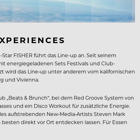
EXPERIENCES
-Star FISHER führt das Line-up an. Seit seinem
mit energiegeladenen Sets Festivals und Club-
zt wird das Line‑up unter anderem vom kalifornischen
g und Vivienna.
lub „Beats & Brunch“, bei dem Red Groove System von
asses und ein Disco Workout für zusätzliche Energie.
 des aufstrebenden New‑Media‑Artists Steven Mark
 besten direkt vor Ort entdecken lassen. Für Essen