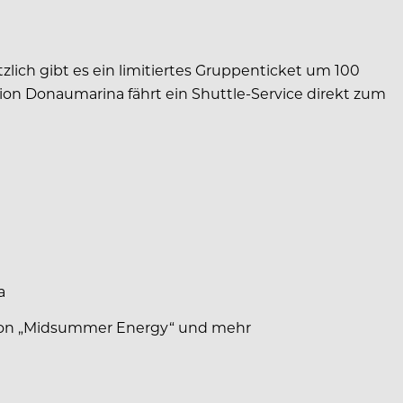
zlich gibt es ein limitiertes Gruppenticket um 100
tion Donaumarina fährt ein Shuttle-Service direkt zum
a
lation „Midsummer Energy“ und mehr