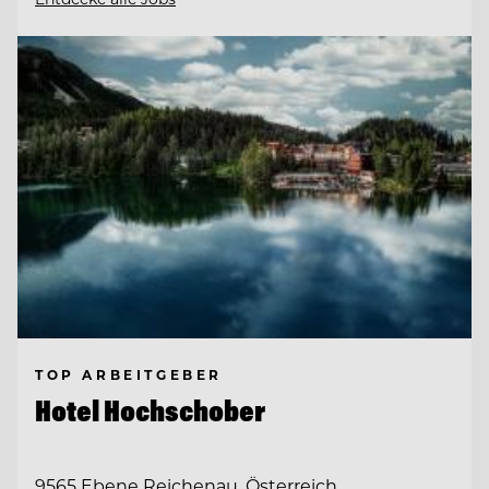
TOP ARBEITGEBER
Hotel Hochschober
9565 Ebene Reichenau, Österreich