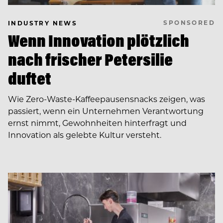
SPONSORED
INDUSTRY NEWS
Wenn Innovation plötzlich
nach frischer Petersilie
duftet
Wie Zero-Waste-Kaffeepausensnacks zeigen, was
passiert, wenn ein Unternehmen Verantwortung
ernst nimmt, Gewohnheiten hinterfragt und
Innovation als gelebte Kultur versteht.