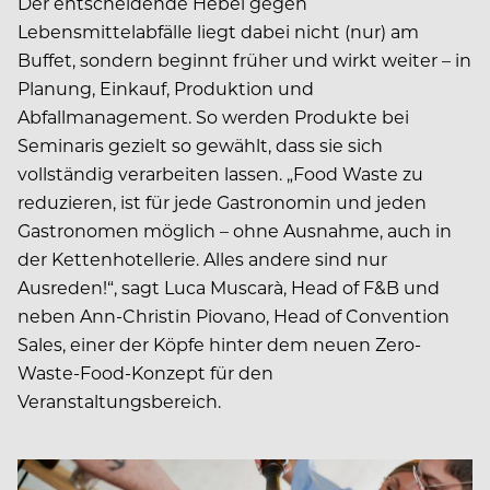
Der entscheidende Hebel gegen
Lebensmittelabfälle liegt dabei nicht (nur) am
Buffet, sondern beginnt früher und wirkt weiter – in
Planung, Einkauf, Produktion und
Abfallmanagement. So werden Produkte bei
Seminaris gezielt so gewählt, dass sie sich
vollständig verarbeiten lassen. „Food Waste zu
reduzieren, ist für jede Gastronomin und jeden
Gastronomen möglich – ohne Ausnahme, auch in
der Kettenhotellerie. Alles andere sind nur
Ausreden!“, sagt Luca Muscarà, Head of F&B und
neben Ann-Christin Piovano, Head of Convention
Sales, einer der Köpfe hinter dem neuen Zero-
Waste-Food-Konzept für den
Veranstaltungsbereich.