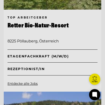
TOP ARBEITGEBER
Retter Bio-Natur-Resort
8225 Pöllauberg, Österreich
ETAGENFACHKRAFT (M/W/D)
REZEPTIONIST/IN
JOBS
Entdecke alle Jobs