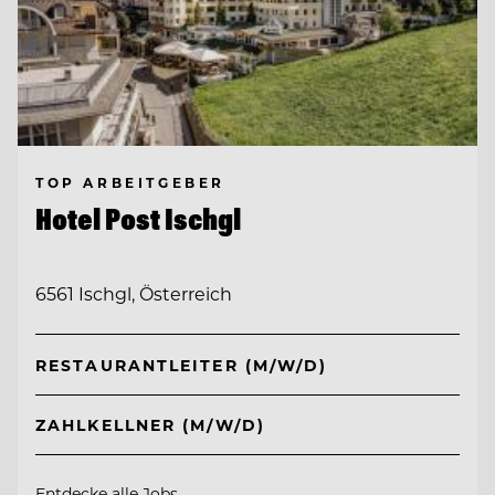
TOP ARBEITGEBER
Hotel Post Ischgl
6561 Ischgl, Österreich
RESTAURANTLEITER (M/W/D)
ZAHLKELLNER (M/W/D)
Entdecke alle Jobs