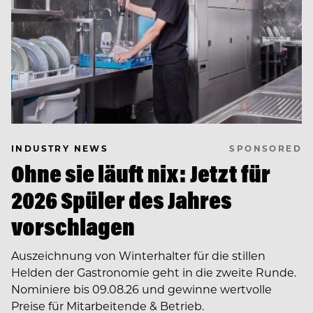
SPONSORED
INDUSTRY NEWS
Ohne sie läuft nix: Jetzt für
2026 Spüler des Jahres
vorschlagen
Auszeichnung von Winterhalter für die stillen
Helden der Gastronomie geht in die zweite Runde.
Nominiere bis 09.08.26 und gewinne wertvolle
Preise für Mitarbeitende & Betrieb.