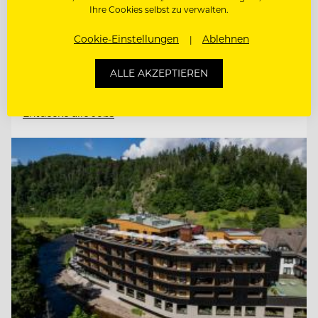
Ihre Cookies selbst zu verwalten.
REZEPTIONST:IN & GASTGEBER:IN
Cookie-Einstellungen
Ablehnen
CHEF DE PARTIE
ALLE AKZEPTIEREN
Entdecke alle Jobs