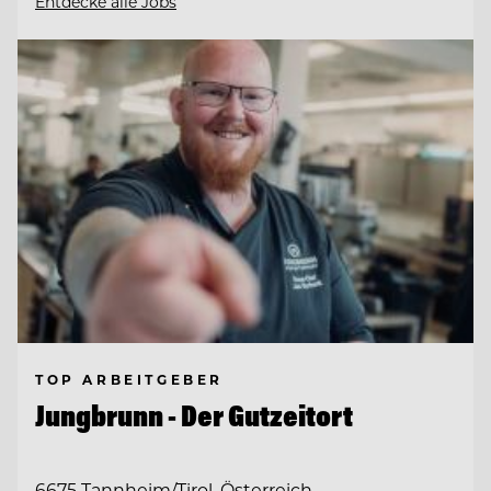
Entdecke alle Jobs
TOP ARBEITGEBER
Jungbrunn - Der Gutzeitort
6675 Tannheim/Tirol, Österreich