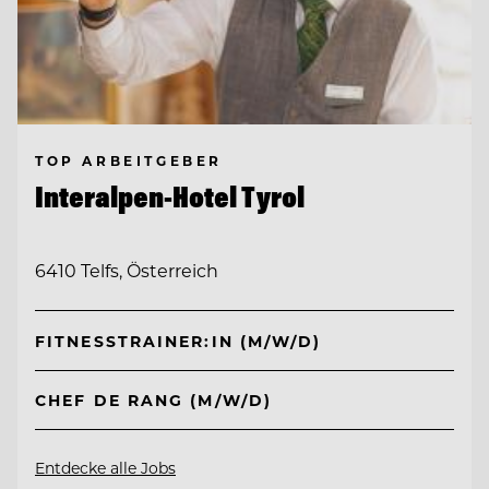
TOP ARBEITGEBER
Interalpen-Hotel Tyrol
6410 Telfs, Österreich
FITNESSTRAINER:IN (M/W/D)
CHEF DE RANG (M/W/D)
Entdecke alle Jobs