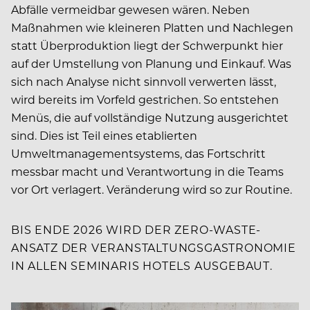
Abfälle vermeidbar gewesen wären. Neben
Maßnahmen wie kleineren Platten und Nachlegen
statt Überproduktion liegt der Schwerpunkt hier
auf der Umstellung von Planung und Einkauf. Was
sich nach Analyse nicht sinnvoll verwerten lässt,
wird bereits im Vorfeld gestrichen. So entstehen
Menüs, die auf vollständige Nutzung ausgerichtet
sind. Dies ist Teil eines etablierten
Umweltmanagementsystems, das Fortschritt
messbar macht und Verantwortung in die Teams
vor Ort verlagert. Veränderung wird so zur Routine.
BIS ENDE 2026 WIRD DER ZERO-WASTE-
ANSATZ DER VERANSTALTUNGSGASTRONOMIE
IN ALLEN SEMINARIS HOTELS AUSGEBAUT.