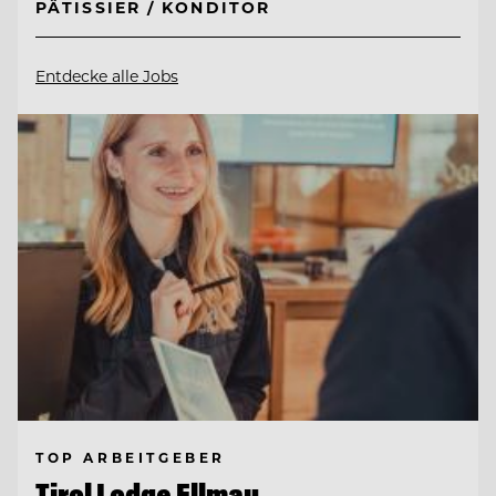
PÂTISSIER / KONDITOR
Entdecke alle Jobs
TOP ARBEITGEBER
Tirol Lodge Ellmau