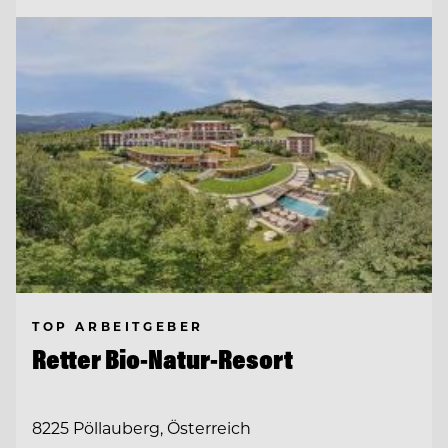
TOP ARBEITGEBER
Retter Bio-Natur-Resort
8225 Pöllauberg, Österreich