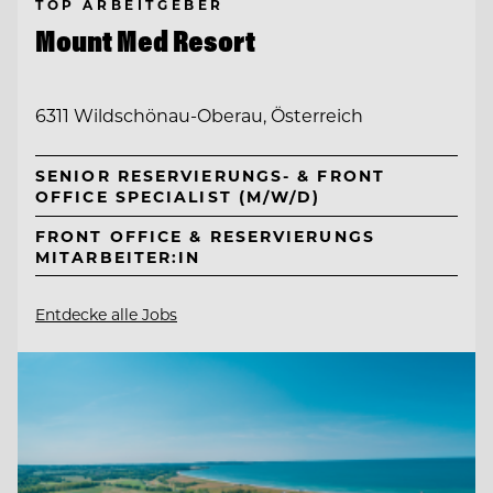
TOP ARBEITGEBER
Mount Med Resort
6311 Wildschönau-Oberau, Österreich
SENIOR RESERVIERUNGS- & FRONT
OFFICE SPECIALIST (M/W/D)
FRONT OFFICE & RESERVIERUNGS
MITARBEITER:IN
Entdecke alle Jobs