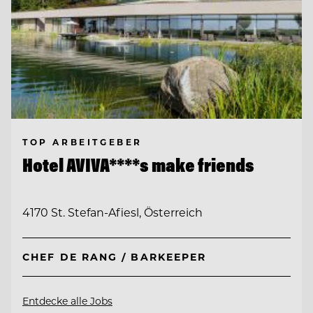
TOP ARBEITGEBER
Hotel AVIVA****s make friends
4170 St. Stefan-Afiesl, Österreich
CHEF DE RANG / BARKEEPER
Entdecke alle Jobs