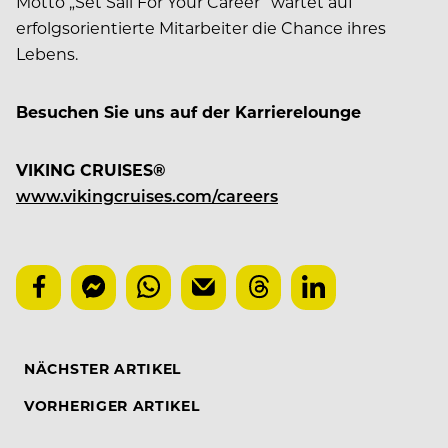
Motto „Set Sail For Your Career“ wartet auf
erfolgsorientierte Mitarbeiter die Chance ihres
Lebens.
Besuchen Sie uns auf der Karrierelounge
VIKING CRUISES®
www.vikingcruises.com/careers
NÄCHSTER ARTIKEL
VORHERIGER ARTIKEL