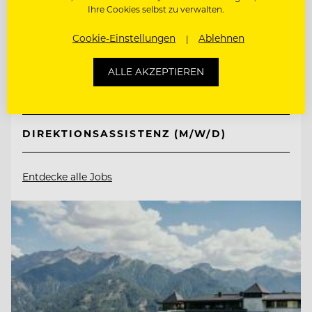
Tirol Lodge Ellmau
Ihre Cookies selbst zu verwalten.
Cookie-Einstellungen
Ablehnen
6352 Ellmau, Österreich
ALLE AKZEPTIEREN
CHEF DE RANG
DIREKTIONSASSISTENZ (M/W/D)
Entdecke alle Jobs