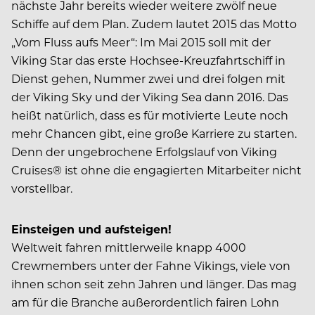
nächste Jahr bereits wieder weitere zwölf neue
Schiffe auf dem Plan. Zudem lautet 2015 das Motto
„Vom Fluss aufs Meer“: Im Mai 2015 soll mit der
Viking Star das erste Hochsee-Kreuzfahrtschiff in
Dienst gehen, Nummer zwei und drei folgen mit
der Viking Sky und der Viking Sea dann 2016. Das
heißt natürlich, dass es für motivierte Leute noch
mehr Chancen gibt, eine große Karriere zu starten.
Denn der ungebrochene Erfolgslauf von Viking
Cruises® ist ohne die engagierten Mitarbeiter nicht
vorstellbar.
Einsteigen und aufsteigen!
Weltweit fahren mittlerweile knapp 4000
Crewmembers unter der Fahne Vikings, viele von
ihnen schon seit zehn Jahren und länger. Das mag
am für die Branche außerordentlich fairen Lohn