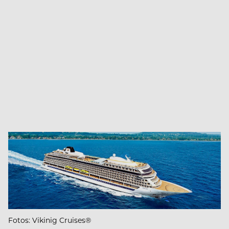
Fotos: Vikinig Cruises®