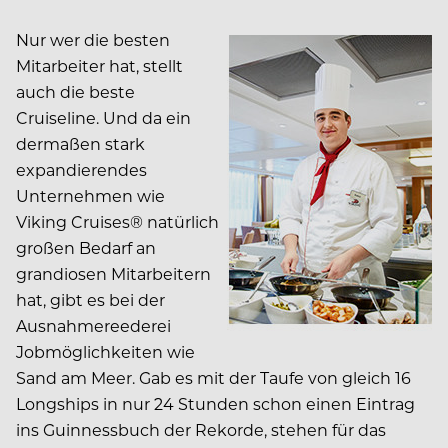
Nur wer die besten
Mitarbeiter hat, stellt
auch die beste
Cruiseline. Und da ein
dermaßen stark
expandierendes
Unternehmen wie
Viking Cruises® natürlich
großen Bedarf an
grandiosen Mitarbeitern
hat, gibt es bei der
Ausnahmereederei
Jobmöglichkeiten wie
Sand am Meer. Gab es mit der Taufe von gleich 16
Longships in nur 24 Stunden schon einen Eintrag
ins Guinnessbuch der Rekorde, stehen für das