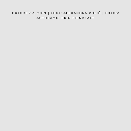
OKTOBER 3, 2019 | TEXT: ALEXANDRA POLIČ | FOTOS:
AUTOCAMP, ERIN FEINBLATT