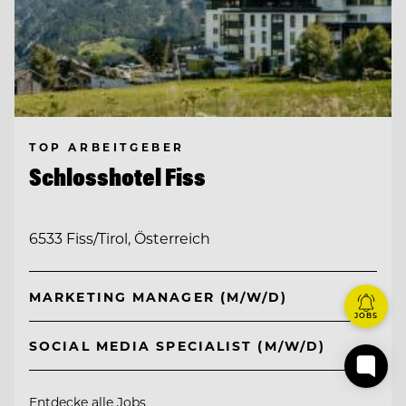
TOP ARBEITGEBER
Schlosshotel Fiss
6533 Fiss/Tirol, Österreich
MARKETING MANAGER (M/W/D)
JOBS
SOCIAL MEDIA SPECIALIST (M/W/D)
Entdecke alle Jobs