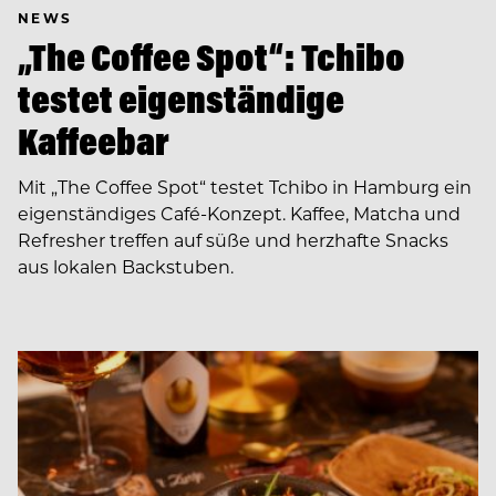
NEWS
„The Coffee Spot“: Tchibo
testet eigenständige
Kaffeebar
Mit „The Coffee Spot“ testet Tchibo in Hamburg ein
eigenständiges Café-Konzept. Kaffee, Matcha und
Refresher treffen auf süße und herzhafte Snacks
aus lokalen Backstuben.