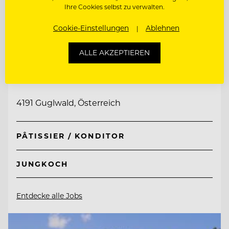
Ihre Cookies selbst zu verwalten.
Cookie-Einstellungen
Ablehnen
TOP ARBEITGEBER
ALLE AKZEPTIEREN
Hotel Guglwald
4191 Guglwald, Österreich
PÂTISSIER / KONDITOR
JUNGKOCH
Entdecke alle Jobs