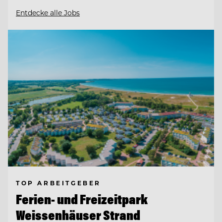
Entdecke alle Jobs
TOP ARBEITGEBER
Ferien- und Freizeitpark
Weissenhäuser Strand