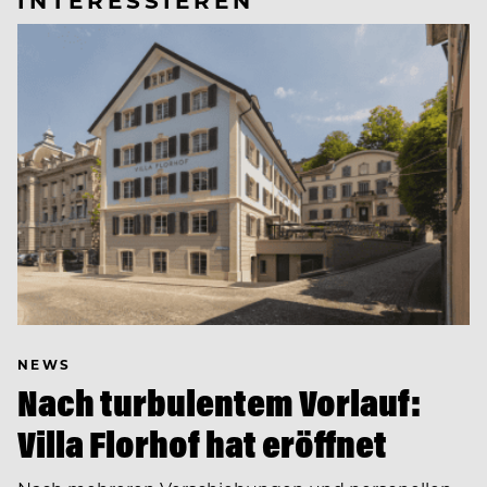
NEWS
Nach turbulentem Vorlauf:
Villa Florhof hat eröffnet