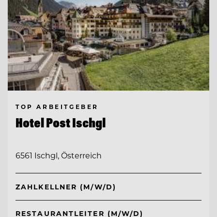
TOP ARBEITGEBER
Hotel Post Ischgl
6561 Ischgl, Österreich
ZAHLKELLNER (M/W/D)
RESTAURANTLEITER (M/W/D)