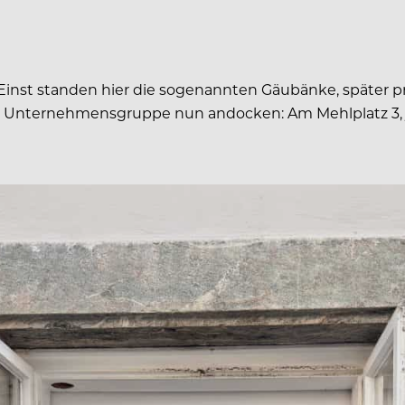
. Einst standen hier die sogenannten Gäubänke, später 
uer Unternehmensgruppe nun andocken: Am Mehlplatz 3, j