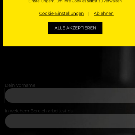
WERDE J
Einstellungen“, um Ihre Cookies selbst zu verwalten.
Cookie-Einstellungen
Ablehnen
Als Roll
Zugriff auf alle Artikel, Videos & Masterclasses der b
ALLE AKZEPTIEREN
Dein Vorname
In welchem Bereich arbeitest du