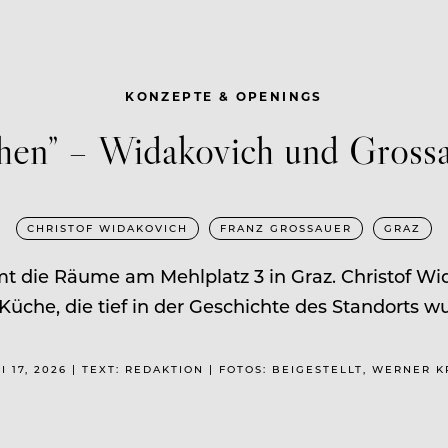
KONZEPTE & OPENINGS
hen” – Widakovich und Grossa
CHRISTOF WIDAKOVICH
FRANZ GROSSAUER
GRAZ
die Räume am Mehlplatz 3 in Graz. Christof Wida
Küche, die tief in der Geschichte des Standorts wu
I 17, 2026 | TEXT: REDAKTION | FOTOS: BEIGESTELLT, WERNER 