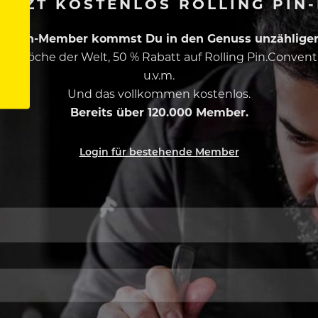
ETZT KOSTENLOS ROLLING PIN
ing Pin-Member kommst Du in den Genuss unzähliger 
esten Köche der Welt, 50 % Rabatt auf Rolling Pin.Conven
u.v.m.
Und das vollkommen kostenlos.
Bereits über 120.000 Member.
Login für bestehende Member