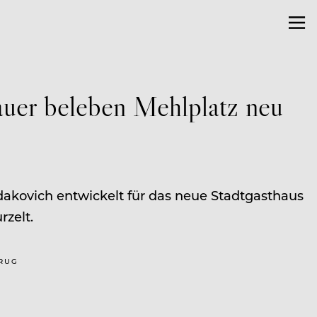
uer beleben Mehlplatz neu
kovich entwickelt für das neue Stadtgasthaus
rzelt.
KRUG