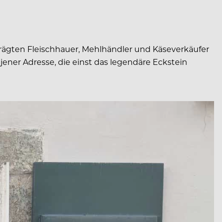
prägten Fleischhauer, Mehlhändler und Käseverkäufer
ener Adresse, die einst das legendäre Eckstein