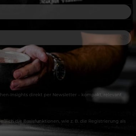
hen-Insights direkt per Newsletter – kompakt, relevant
lich die Basisfunktionen, wie z. B. die Registrierung als