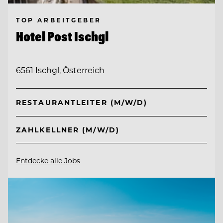
TOP ARBEITGEBER
Hotel Post Ischgl
6561 Ischgl, Österreich
RESTAURANTLEITER (M/W/D)
ZAHLKELLNER (M/W/D)
Entdecke alle Jobs