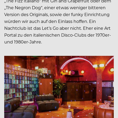
„The Fizz Italiano“ mit Gin and Grapefruit oder dem
„The Negron Dog“, einer etwas weniger bitteren
Version des Originals, sowie der funky Einrichtung
würden wir auch auf den Einlass hoffen. Ein
Nachtclub ist das Let’s Go aber nicht. Eher eine Art
Portal zu den italienischen Disco-Clubs der 1970er-
und 1980er-Jahre.