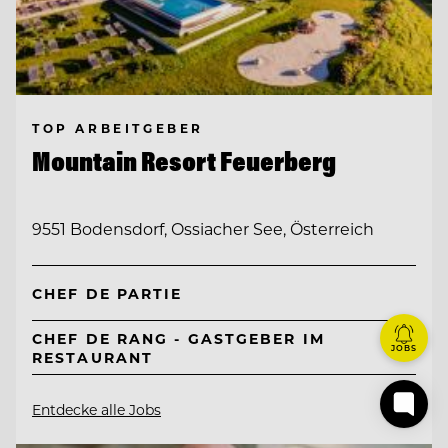
TOP ARBEITGEBER
Mountain Resort Feuerberg
9551 Bodensdorf, Ossiacher See, Österreich
CHEF DE PARTIE
CHEF DE RANG - GASTGEBER IM
JOBS
RESTAURANT
Entdecke alle Jobs