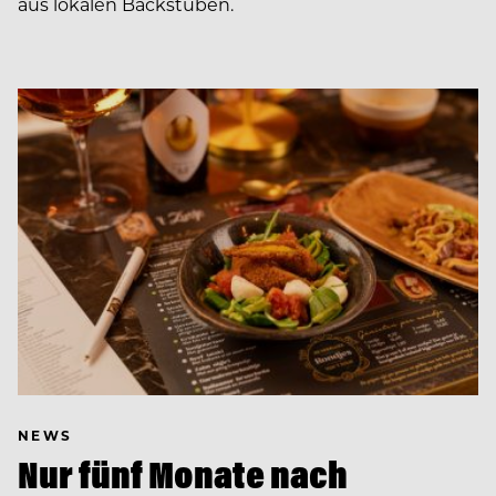
aus lokalen Backstuben.
NEWS
Nur fünf Monate nach