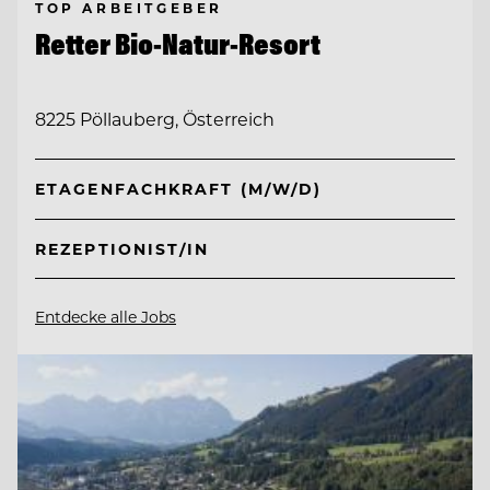
TOP ARBEITGEBER
Retter Bio-Natur-Resort
8225 Pöllauberg, Österreich
ETAGENFACHKRAFT (M/W/D)
REZEPTIONIST/IN
Entdecke alle Jobs