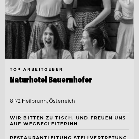
TOP ARBEITGEBER
Naturhotel Bauernhofer
8172 Heilbrunn, Österreich
WIR BITTEN ZU TISCH. UND FREUEN UNS
AUF WEGBEGLEITERINN
RESTAURANTLEITUNG STELLVERTRETUNG