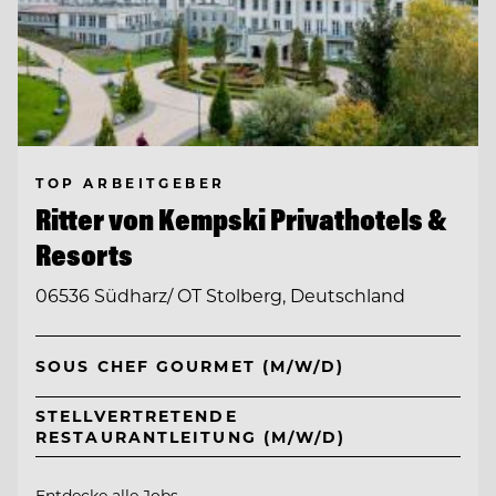
TOP ARBEITGEBER
Ritter von Kempski Privathotels &
Resorts
06536 Südharz/ OT Stolberg, Deutschland
SOUS CHEF GOURMET (M/W/D)
STELLVERTRETENDE
RESTAURANTLEITUNG (M/W/D)
Entdecke alle Jobs