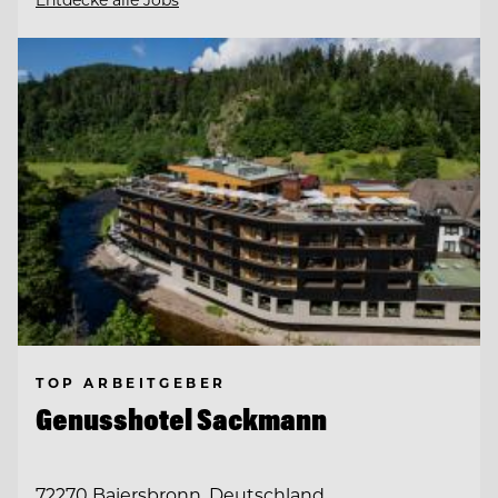
TOP ARBEITGEBER
Genusshotel Sackmann
72270 Baiersbronn, Deutschland