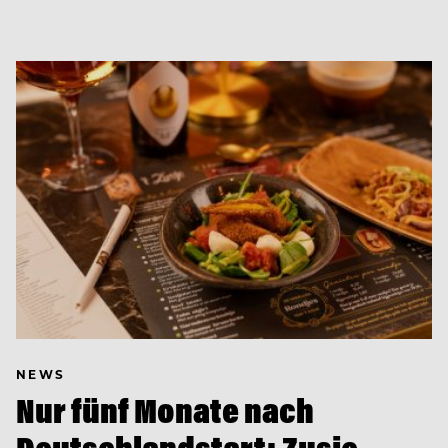
NEWS
Nur fünf Monate nach