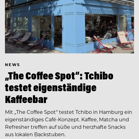
NEWS
„The Coffee Spot“: Tchibo
testet eigenständige
Kaffeebar
Mit „The Coffee Spot“ testet Tchibo in Hamburg ein
eigenständiges Café-Konzept. Kaffee, Matcha und
Refresher treffen auf süße und herzhafte Snacks
aus lokalen Backstuben.