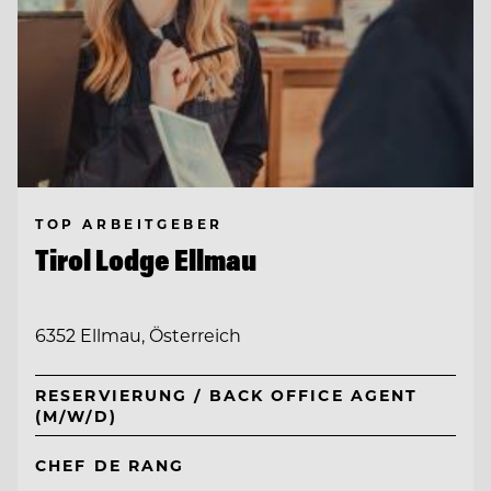
TOP ARBEITGEBER
Tirol Lodge Ellmau
6352 Ellmau, Österreich
RESERVIERUNG / BACK OFFICE AGENT
(M/W/D)
CHEF DE RANG