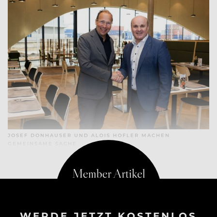
JOSEF DONHAUSER UND ALOIS HOFLER MACHEN
GEMEINSAME SACHE
WERDE JETZT KOSTENLOS