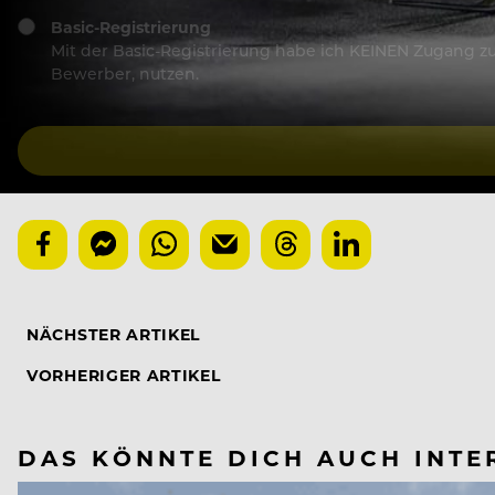
Basic-Registrierung
Mit der Basic-Registrierung habe ich KEINEN Zugang zu 
Bewerber, nutzen.
NÄCHSTER ARTIKEL
VORHERIGER ARTIKEL
DAS KÖNNTE DICH AUCH INTE