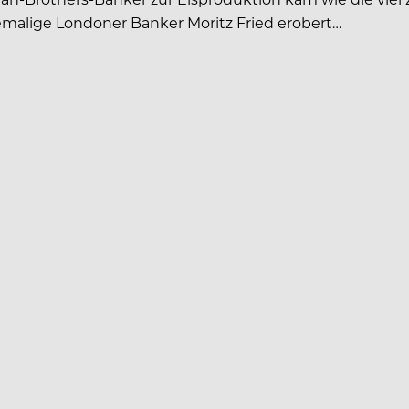
emalige Londoner Banker Moritz Fried erobert…