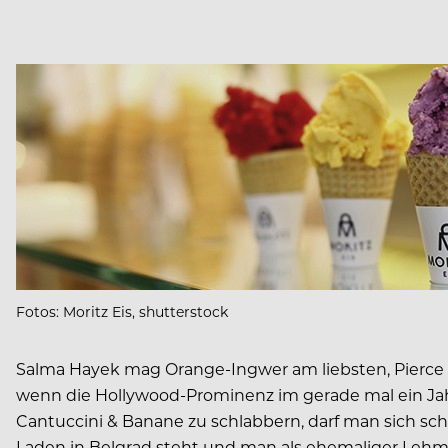
Fotos: Moritz Eis, shutterstock
Salma Hayek mag Orange-Ingwer am liebsten, Pierce B
wenn die Hollywood-Prominenz im gerade mal ein Jahr
Cantuccini & Banane zu schlabbern, darf man sich sch
Laden in Belgrad steht und man als ehemaliger Lehma