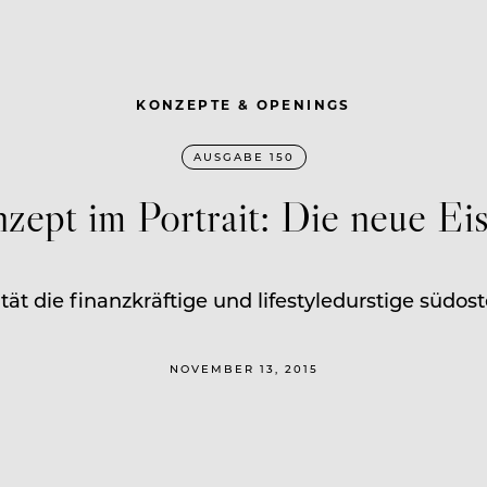
KONZEPTE & OPENINGS
AUSGABE 150
zept im Portrait: Die neue Eis
ät die finanzkräftige und lifestyledurstige südost
NOVEMBER 13, 2015