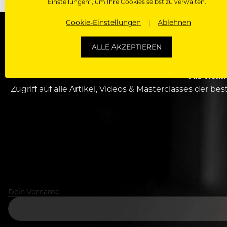
Einstellungen“, um Ihre Cookies selbst zu verwalten.
Cookie-Einstellungen
Ablehnen
ALLE AKZEPTIEREN
WERDE J
Als Roll
Zugriff auf alle Artikel, Videos & Masterclasses der b
Dein Vorname