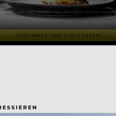
Artikeln oder den Membership-Leistungen. Ich kann ausschließ
ZUSTIMMEN UND FORTFAHREN
RESSIEREN