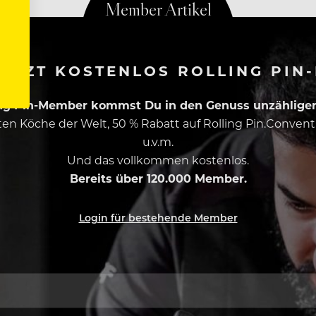
ETZT KOSTENLOS ROLLING PIN
ing Pin-Member kommst Du in den Genuss unzähliger 
esten Köche der Welt, 50 % Rabatt auf Rolling Pin.Conven
u.v.m.
Und das vollkommen kostenlos.
Bereits über 120.000 Member.
Login für bestehende Member