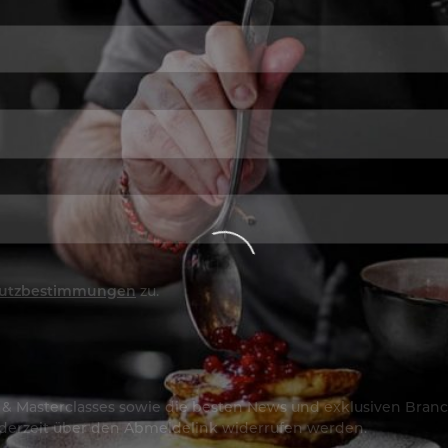
utzbestimmungen
zu.
os & Masterclasses sowie die besten News und exklusiven Branc
jederzeit über den Abmeldelink widerrufen werden.