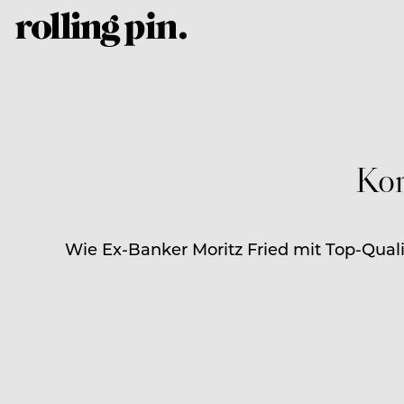
Kon
Wie Ex-Banker Moritz Fried mit Top-Qualit