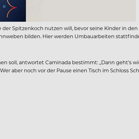
die der Spitzenkoch nutzen will, bevor seine Kinder in de
innweben bilden. Hier werden Umbauarbeiten stattfind
en soll, antwortet Caminada bestimmt: „Dann geht’s wiede
er aber noch vor der Pause einen Tisch im Schloss Sc