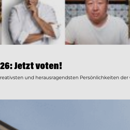
6: Jetzt voten!
 kreativsten und herausragendsten Persönlichkeiten der 