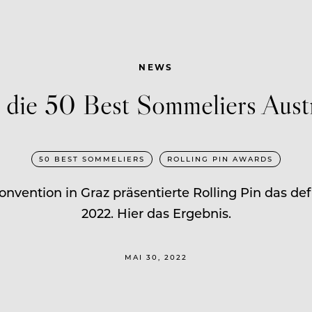
NEWS
 die 50 Best Sommeliers Aus
50 BEST SOMMELIERS
ROLLING PIN AWARDS
onvention in Graz präsentierte Rolling Pin das de
2022. Hier das Ergebnis.
MAI 30, 2022