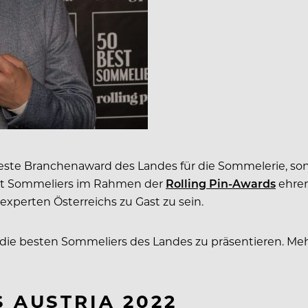
este Branchenaward des Landes für die Sommelerie, sonde
est Sommeliers im Rahmen der
Rolling Pin-Awards
ehren
xperten Österreichs zu Gast zu sein.
 die besten Sommeliers des Landes zu präsentieren. Me
S AUSTRIA 2022