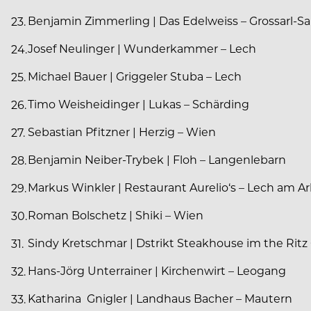
Benjamin Zimmerling | Das Edelweiss – Grossarl-S
Josef Neulinger | Wunderkammer – Lech
Michael Bauer | Griggeler Stuba – Lech
Timo Weisheidinger | Lukas – Schärding
Sebastian Pfitzner | Herzig – Wien
Benjamin Neiber-Trybek | Floh – Langenlebarn
Markus Winkler | Restaurant Aurelio‘s – Lech am Ar
Roman Bolschetz | Shiki – Wien
Sindy Kretschmar | Dstrikt Steakhouse im the Ritz
Hans-Jörg Unterrainer | Kirchenwirt – Leogang
Katharina Gnigler | Landhaus Bacher – Mautern