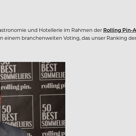
r Gastronomie und Hotellerie im Rahmen der
Rolling Pin-
nn einem branchenweiten Voting, das unser Ranking der