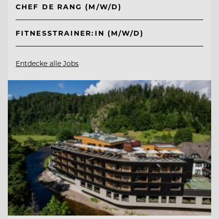
CHEF DE RANG (M/W/D)
FITNESSTRAINER:IN (M/W/D)
Entdecke alle Jobs