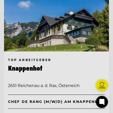
TOP ARBEITGEBER
Knappenhof
2651 Reichenau a. d. Rax, Österreich
JOBS
CHEF DE RANG (M/W/D) AM KNAPPENHOF