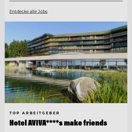
Entdecke alle Jobs
TOP ARBEITGEBER
Hotel AVIVA****s make friends