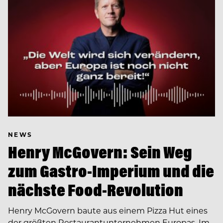
NEWS
Henry McGovern: Sein Weg
zum Gastro-Imperium und die
nächste Food-Revolution
Henry McGovern baute aus einem Pizza Hut eines
der größten Restaurantunternehmen Europas. Im