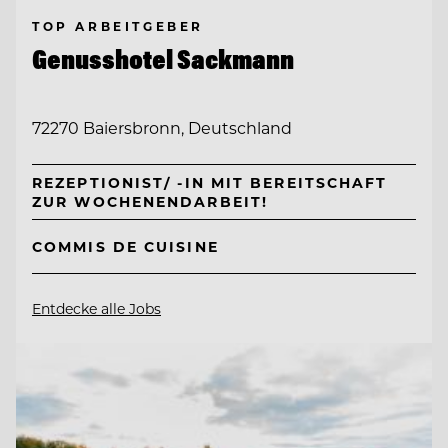
TOP ARBEITGEBER
Genusshotel Sackmann
72270 Baiersbronn, Deutschland
REZEPTIONIST/ -IN MIT BEREITSCHAFT
ZUR WOCHENENDARBEIT!
COMMIS DE CUISINE
Entdecke alle Jobs