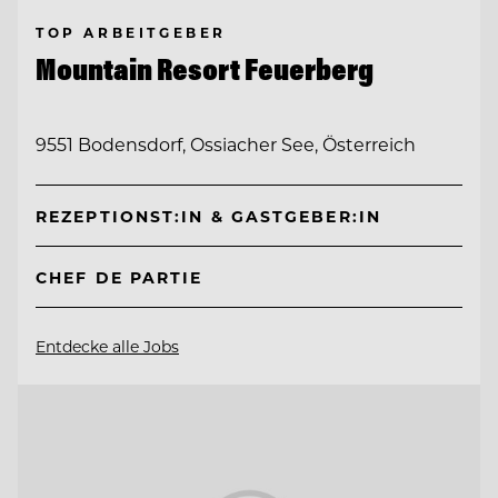
TOP ARBEITGEBER
Mountain Resort Feuerberg
9551 Bodensdorf, Ossiacher See, Österreich
REZEPTIONST:IN & GASTGEBER:IN
CHEF DE PARTIE
Entdecke alle Jobs