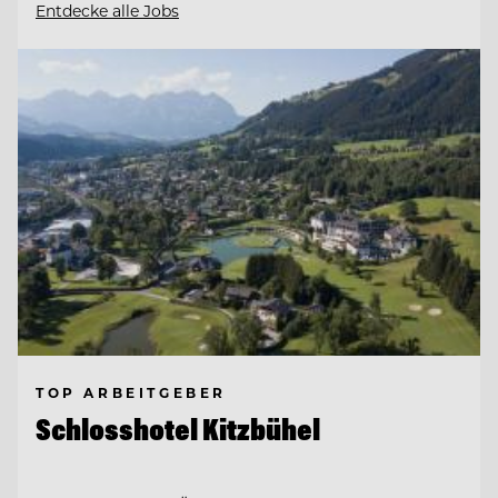
Entdecke alle Jobs
TOP ARBEITGEBER
Schlosshotel Kitzbühel